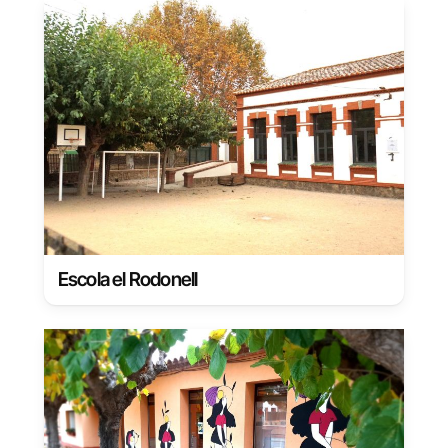
Escola el Rodonell