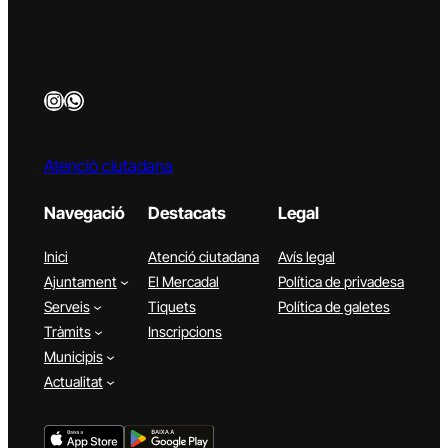
Instagram
WhatsApp
Atenció ciutadana
Navegació
Destacats
Legal
Inici
Atenció ciutadana
Avís legal
Ajuntament
El Mercadal
Política de privadesa
Serveis
Tiquets
Política de galetes
Tràmits
Inscripcions
Municipis
Actualitat