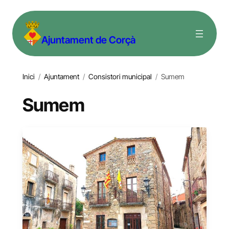
Ajuntament de Corçà
Inici
/
Ajuntament
/
Consistori municipal
/
Sumem
Sumem