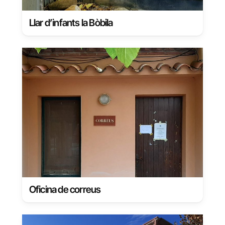
Llar d’infants la Bòbila
Oficina de correus