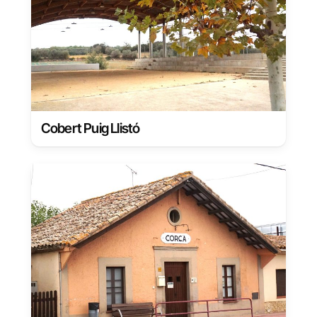
Cobert Puig Llistó