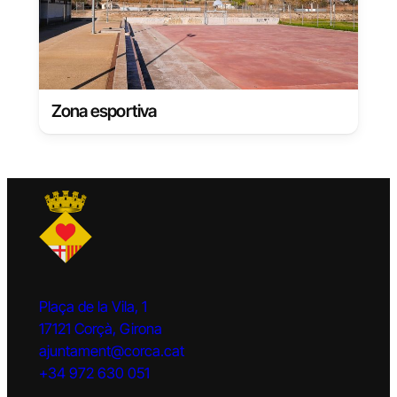
Zona esportiva
Plaça de la Vila, 1
17121 Corçà, Girona
ajuntament@corca.cat
+34 972 630 051