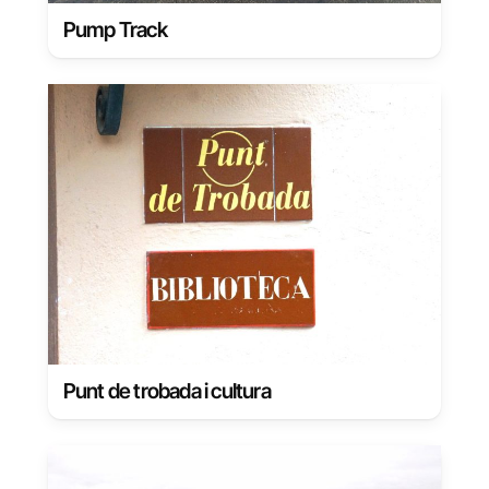
Pump Track
Punt de trobada i cultura