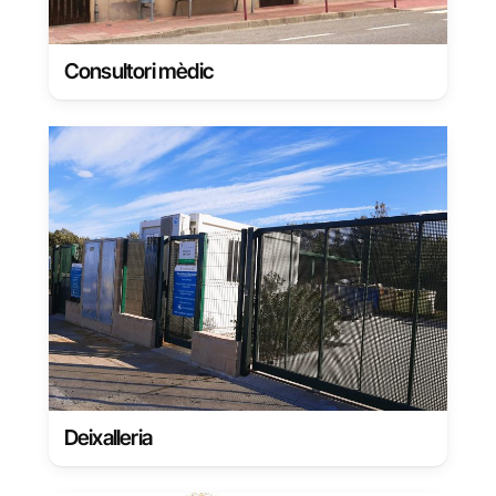
Consultori mèdic
Deixalleria