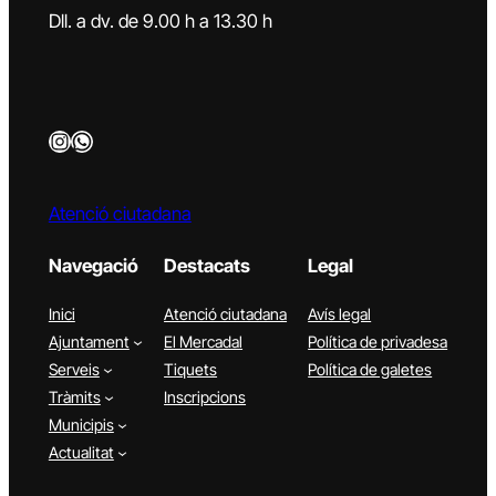
Dll. a dv. de 9.00 h a 13.30 h
Instagram
WhatsApp
Atenció ciutadana
Navegació
Destacats
Legal
Inici
Atenció ciutadana
Avís legal
Ajuntament
El Mercadal
Política de privadesa
Serveis
Tiquets
Política de galetes
Tràmits
Inscripcions
Municipis
Actualitat