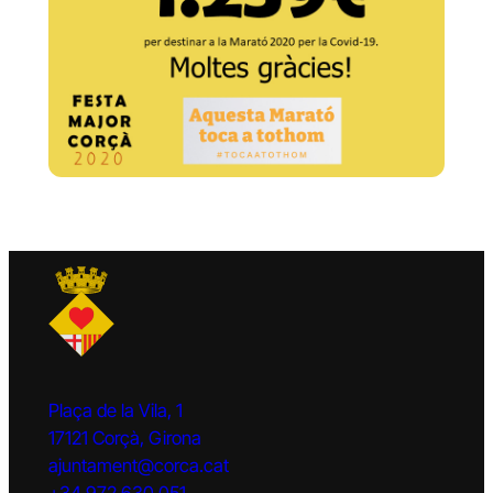
Plaça de la Vila, 1
17121 Corçà, Girona
ajuntament@corca.cat
+34 972 630 051