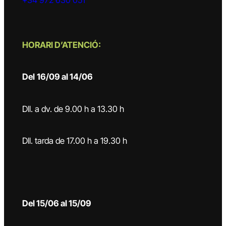
HORARI D’ATENCIÓ:
Del
16/09 al 14/06
Dll. a dv. de 9.00 h a 13.30 h
Dll. tarda de 17.00 h a 19.30 h
Del 15/06 al 15/09