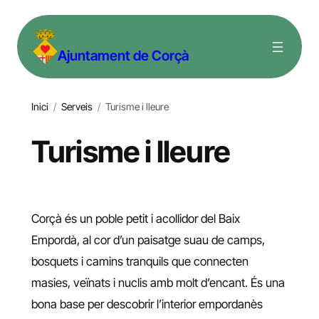
Vés
al
Ajuntament de Corçà
contingut
Inici
/
Serveis
/
Turisme i lleure
Turisme i lleure
Corçà és un poble petit i acollidor del Baix
Empordà, al cor d’un paisatge suau de camps,
bosquets i camins tranquils que connecten
masies, veïnats i nuclis amb molt d’encant. És una
bona base per descobrir l’interior empordanès