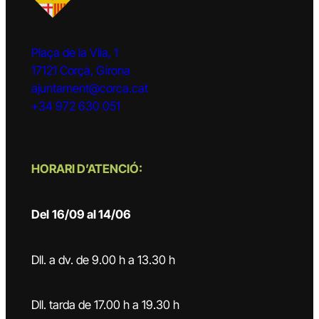
Plaça de la Vila, 1
17121 Corçà, Girona
ajuntament@corca.cat
+34 972 630 051
HORARI D’ATENCIÓ:
Del
16/09 al 14/06
Dll. a dv. de 9.00 h a 13.30 h
Dll. tarda de 17.00 h a 19.30 h