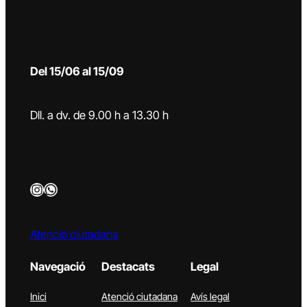
Del 15/06 al 15/09
Dll. a dv. de 9.00 h a 13.30 h
Instagram
WhatsApp
Atenció ciutadana
Navegació
Destacats
Legal
Inici
Atenció ciutadana
Avís legal