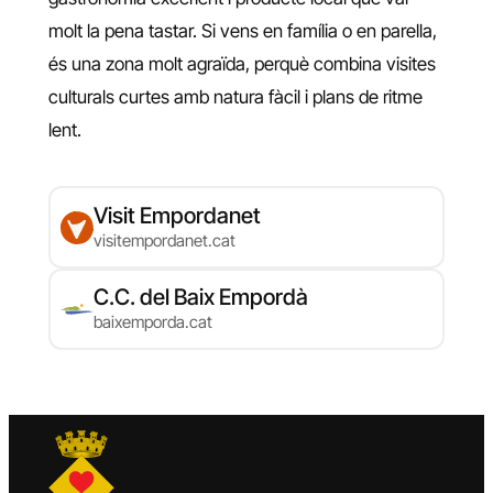
molt la pena tastar. Si vens en família o en parella,
és una zona molt agraïda, perquè combina visites
culturals curtes amb natura fàcil i plans de ritme
lent.
Visit Empordanet
visitempordanet.cat
C.C. del Baix Empordà
baixemporda.cat