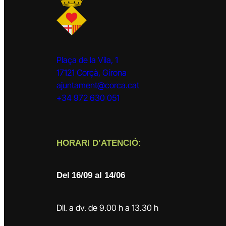
Plaça de la Vila, 1
17121 Corçà, Girona
ajuntament@corca.cat
+34 972 630 051
HORARI D’ATENCIÓ:
Del
16/09 al 14/06
Dll. a dv. de 9.00 h a 13.30 h