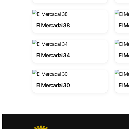
El Mercadal 38
El M
El Mercadal 34
El M
El Mercadal 30
El M