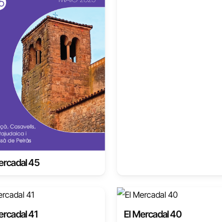
ercadal 45
ercadal 41
El Mercadal 40