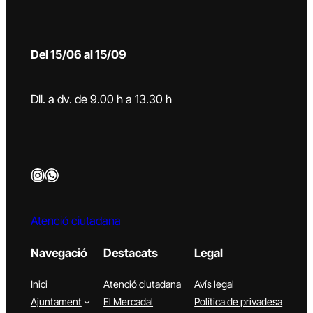
Del 15/06 al 15/09
Dll. a dv. de 9.00 h a 13.30 h
Instagram
WhatsApp
Atenció ciutadana
Navegació
Destacats
Legal
Inici
Atenció ciutadana
Avís legal
Ajuntament
El Mercadal
Política de privadesa