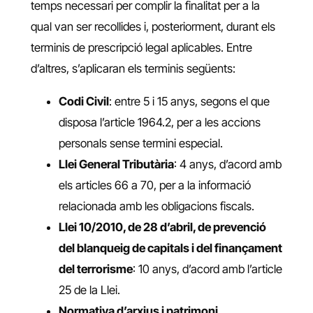
temps necessari per complir la finalitat per a la
qual van ser recollides i, posteriorment, durant els
terminis de prescripció legal aplicables. Entre
d’altres, s’aplicaran els terminis següents:
Codi Civil
: entre 5 i 15 anys, segons el que
disposa l’article 1964.2, per a les accions
personals sense termini especial.
Llei General Tributària
: 4 anys, d’acord amb
els articles 66 a 70, per a la informació
relacionada amb les obligacions fiscals.
Llei 10/2010, de 28 d’abril, de prevenció
del blanqueig de capitals i del finançament
del terrorisme
: 10 anys, d’acord amb l’article
25 de la Llei.
Normativa d’arxius i patrimoni