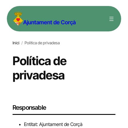
Vés
al
Ajuntament de Corçà
contingut
Inici
/
Política de privadesa
Política de
privadesa
Responsable
Entitat: Ajuntament de Corçà