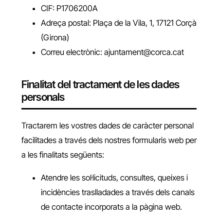
CIF: P1706200A
Adreça postal: Plaça de la Vila, 1, 17121 Corçà
(Girona)
Correu electrònic: ajuntament@corca.cat
Finalitat del tractament de les dades
personals
Tractarem les vostres dades de caràcter personal
facilitades a través dels nostres formularis web per
a les finalitats següents:
Atendre les sol·licituds, consultes, queixes i
incidències traslladades a través dels canals
de contacte incorporats a la pàgina web.