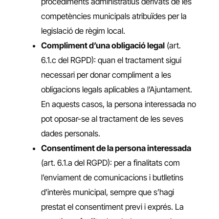
procediments administratius derivats de les
competències municipals atribuïdes per la
legislació de règim local.
Compliment d’una obligació legal
(art.
6.1.c del RGPD): quan el tractament sigui
necessari per donar compliment a les
obligacions legals aplicables a l’Ajuntament.
En aquests casos, la persona interessada no
pot oposar-se al tractament de les seves
dades personals.
Consentiment de la persona interessada
(art. 6.1.a del RGPD): per a finalitats com
l’enviament de comunicacions i butlletins
d’interès municipal, sempre que s’hagi
prestat el consentiment previ i exprés. La