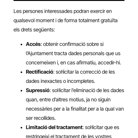
Les persones interessades podran exercir en
qualsevol moment i de forma totalment gratuïta
els drets següents:
Accés
: obtenir confirmació sobre si
l’Ajuntament tracta dades personals que us
concerneixen i, en cas afirmatiu, accedir-hi.
Rectificació
: sol·licitar la correcció de les
dades inexactes o incompletes.
Supressió
: sol·licitar l’eliminació de les dades
quan, entre d’altres motius, ja no siguin
necessàries per a la finalitat per a la qual van
ser recollides.
Limitació del tractament
: sol·licitar que es
restringeixi el tractament de les vostres