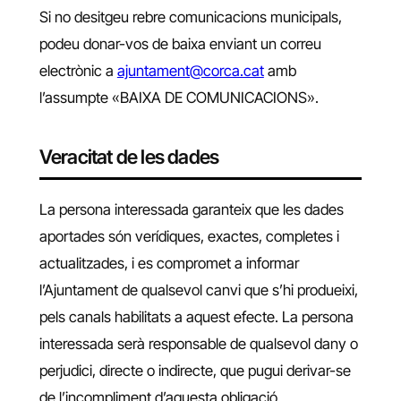
Si no desitgeu rebre comunicacions municipals,
podeu donar-vos de baixa enviant un correu
electrònic a
ajuntament@corca.cat
amb
l’assumpte «BAIXA DE COMUNICACIONS».
Veracitat de les dades
La persona interessada garanteix que les dades
aportades són verídiques, exactes, completes i
actualitzades, i es compromet a informar
l’Ajuntament de qualsevol canvi que s’hi produeixi,
pels canals habilitats a aquest efecte. La persona
interessada serà responsable de qualsevol dany o
perjudici, directe o indirecte, que pugui derivar-se
de l’incompliment d’aquesta obligació.