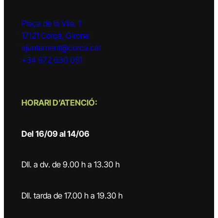
Plaça de la Vila, 1
17121 Corçà, Girona
ajuntament@corca.cat
+34 972 630 051
HORARI D’ATENCIÓ:
Del
16/09 al 14/06
Dll. a dv. de 9.00 h a 13.30 h
Dll. tarda de 17.00 h a 19.30 h