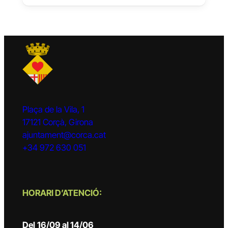
Plaça de la Vila, 1
17121 Corçà, Girona
ajuntament@corca.cat
+34 972 630 051
HORARI D’ATENCIÓ:
Del
16/09 al 14/06