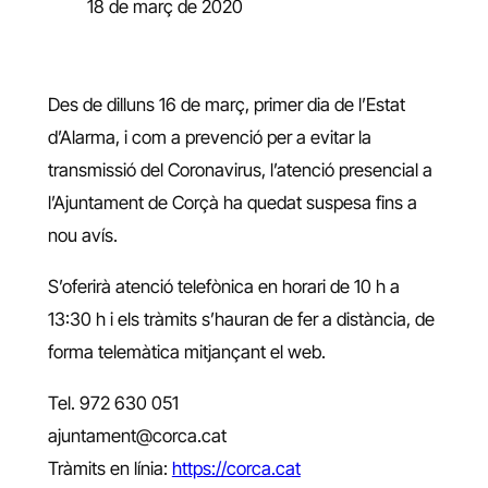
18 de març de 2020
Des de dilluns 16 de març, primer dia de l’Estat
d’Alarma, i com a prevenció per a evitar la
transmissió del Coronavirus, l’atenció presencial a
l’Ajuntament de Corçà ha quedat suspesa fins a
nou avís.
S’oferirà atenció telefònica en horari de 10 h a
13:30 h i els tràmits s’hauran de fer a distància, de
forma telemàtica mitjançant el web.
Tel. 972 630 051
ajuntament@corca.cat
Tràmits en línia:
https://corca.cat