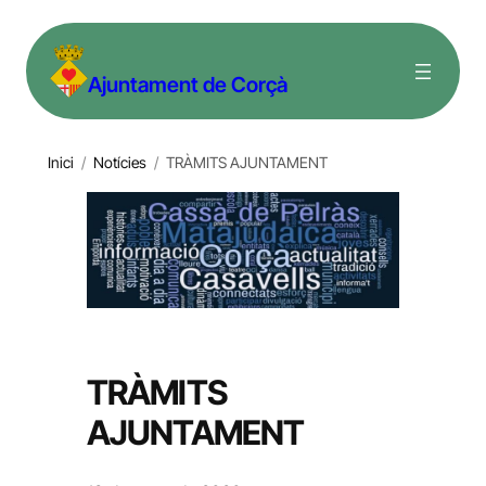
Vés
al
Ajuntament de Corçà
contingut
Inici
/
Notícies
/
TRÀMITS AJUNTAMENT
TRÀMITS
AJUNTAMENT