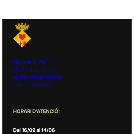
Plaça de la Vila, 1
17121 Corçà, Girona
ajuntament@corca.cat
+34 972 630 051
HORARI D’ATENCIÓ:
Del
16/09 al 14/06