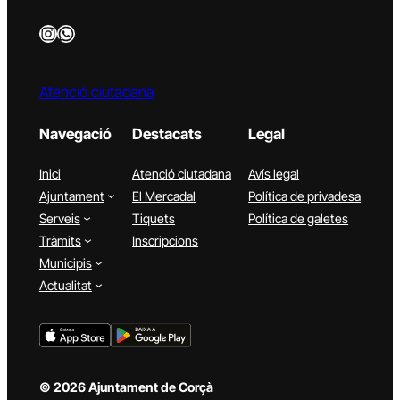
Instagram
WhatsApp
Atenció ciutadana
Navegació
Destacats
Legal
Inici
Atenció ciutadana
Avís legal
Ajuntament
El Mercadal
Política de privadesa
Serveis
Tiquets
Política de galetes
Tràmits
Inscripcions
Municipis
Actualitat
© 2026 Ajuntament de Corçà