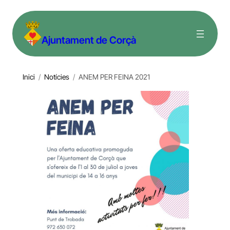
Vés
al
Ajuntament de Corçà
contingut
Inici
/
Notícies
/
ANEM PER FEINA 2021