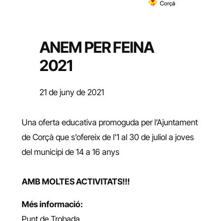
ANEM PER FEINA
2021
21 de juny de 2021
Una oferta educativa promoguda per l’Ajuntament
de Corçà que s’ofereix de l’1 al 30 de juliol a joves
del municipi de 14 a 16 anys
AMB MOLTES ACTIVITATS!!!
Més informació:
Punt de Trobada