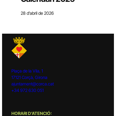
28 d’abril de 2026
Plaça de la Vila, 1
17121 Corçà, Girona
ajuntament@corca.cat
+34 972 630 051
HORARI D’ATENCIÓ: