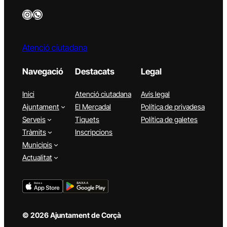
Instagram
WhatsApp
Atenció ciutadana
Navegació
Destacats
Legal
Inici
Atenció ciutadana
Avís legal
Ajuntament
El Mercadal
Política de privadesa
Serveis
Tiquets
Política de galetes
Tràmits
Inscripcions
Municipis
Actualitat
© 2026 Ajuntament de Corçà