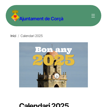
Vés
al
Ajuntament de Corçà
contingut
Inici
/
Calendari 2025
Calendari 2025