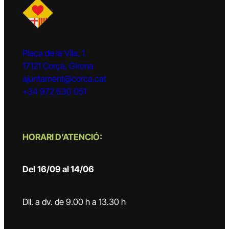
Plaça de la Vila, 1
17121 Corçà, Girona
ajuntament@corca.cat
+34 972 630 051
HORARI D’ATENCIÓ:
Del
16/09 al 14/06
Dll. a dv. de 9.00 h a 13.30 h