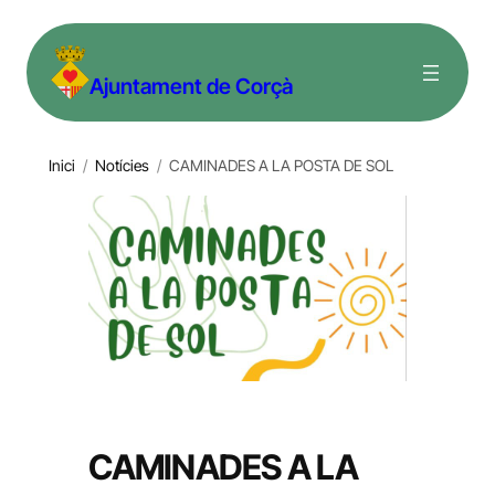
Vés
al
Ajuntament de Corçà
contingut
Inici
/
Notícies
/
CAMINADES A LA POSTA DE SOL
CAMINADES A LA