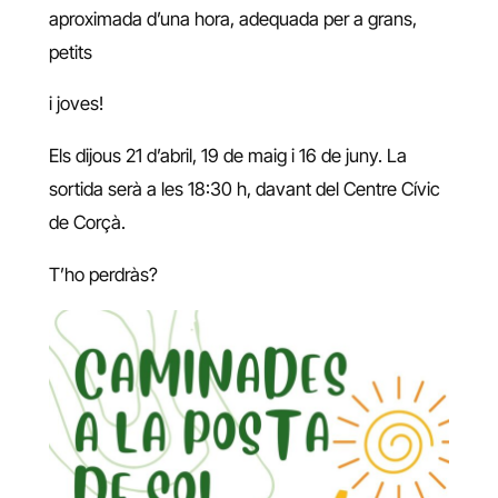
aproximada d’una hora, adequada per a grans,
petits
i joves!
Els dijous 21 d’abril, 19 de maig i 16 de juny. La
sortida serà a les 18:30 h, davant del Centre Cívic
de Corçà.
T’ho perdràs?