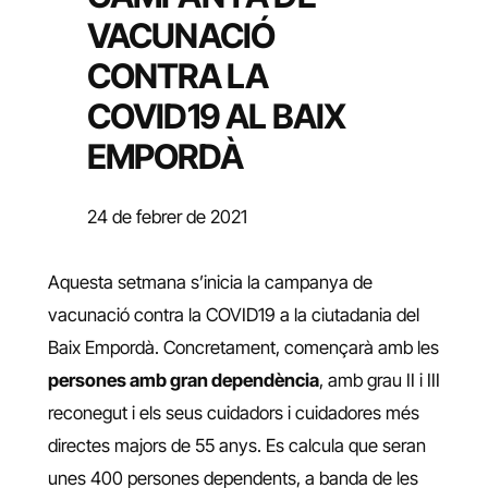
VACUNACIÓ
CONTRA LA
COVID19 AL BAIX
EMPORDÀ
24 de febrer de 2021
Aquesta setmana s’inicia la campanya de
vacunació contra la COVID19 a la ciutadania del
Baix Empordà. Concretament, començarà amb les
persones amb gran dependència
, amb grau II i III
reconegut i els seus cuidadors i cuidadores més
directes majors de 55 anys. Es calcula que seran
unes 400 persones dependents, a banda de les