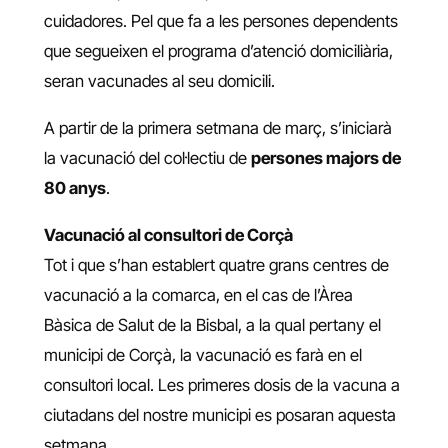
cuidadores. Pel que fa a les persones dependents
que segueixen el programa d’atenció domiciliària,
seran vacunades al seu domicili.
A partir de la primera setmana de març, s’iniciarà
la vacunació del col·lectiu de
persones majors de
80 anys
.
Vacunació al consultori de Corçà
Tot i que s’han establert quatre grans centres de
vacunació a la comarca, en el cas de l’Àrea
Bàsica de Salut de la Bisbal, a la qual pertany el
municipi de Corçà, la vacunació es farà en el
consultori local. Les primeres dosis de la vacuna a
ciutadans del nostre municipi es posaran aquesta
setmana.