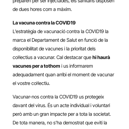
preparen per ser injectades, els sanitaris disposen
de dues hores com a màxim.
La vacuna contra la COVID19
L’estratègia de vacunació contra la COVID19 la
marca el Departament de Salut en funció de la
disponibilitat de vacunes i la prioritat dels
col·lectius a vacunar. Cal destacar que
hi haurà
vacunes per a tothom
i us informarem
adequadament quan arribi el moment de vacunar
el vostre col·lectiu.
Vacunar-nos contra la COVID19 us protegeix
davant del virus. És un acte individual i voluntari
però amb un gran impacte per a tota la societat.
De tota manera, no s’ha demostrat que eviti la