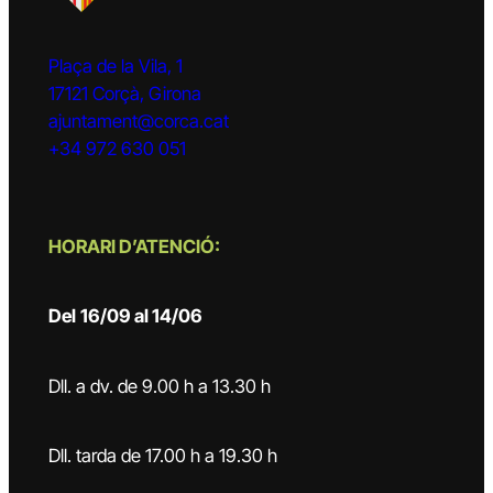
Plaça de la Vila, 1
17121 Corçà, Girona
ajuntament@corca.cat
+34 972 630 051
HORARI D’ATENCIÓ:
Del
16/09 al 14/06
Dll. a dv. de 9.00 h a 13.30 h
Dll. tarda de 17.00 h a 19.30 h