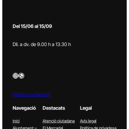
Del 15/06 al 15/09
Dll. a dv. de 9.00 h a 13.30 h
Instagram
WhatsApp
Atenció ciutadana
Navegació
Destacats
Legal
Inici
Atenció ciutadana
Avís legal
Ajuntament
El Mercadal
Política de privadesa