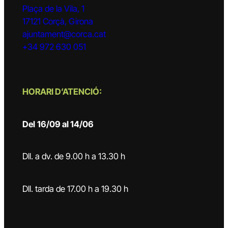
Plaça de la Vila, 1
17121 Corçà, Girona
ajuntament@corca.cat
+34 972 630 051
HORARI D’ATENCIÓ:
Del
16/09 al 14/06
Dll. a dv. de 9.00 h a 13.30 h
Dll. tarda de 17.00 h a 19.30 h