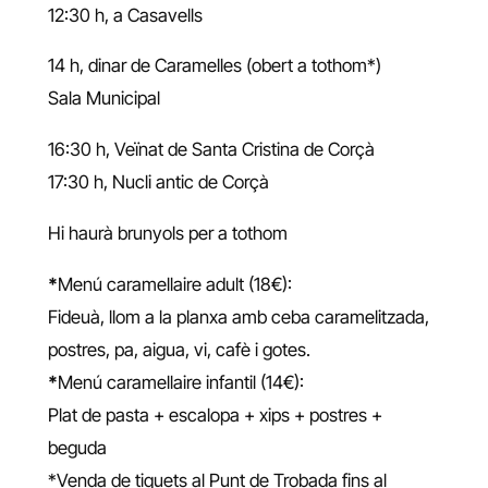
12:30 h, a Casavells
14 h, dinar de Caramelles (obert a tothom*)
Sala Municipal
16:30 h, Veïnat de Santa Cristina de Corçà
17:30 h, Nucli antic de Corçà
Hi haurà brunyols per a tothom
*
Menú caramellaire adult (18€):
Fideuà, llom a la planxa amb ceba caramelitzada,
postres, pa, aigua, vi, cafè i gotes.
*
Menú caramellaire infantil (14€):
Plat de pasta + escalopa + xips + postres +
beguda
*Venda de tiquets al Punt de Trobada fins al