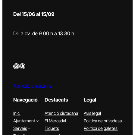
Del 15/06 al 15/09
Dll. a dv. de 9.00 h a 13.30 h
Instagram
WhatsApp
Atenció ciutadana
Navegació
Destacats
Legal
Inici
Atenció ciutadana
Avís legal
Ajuntament
El Mercadal
Política de privadesa
Serveis
Tiquets
Política de galetes