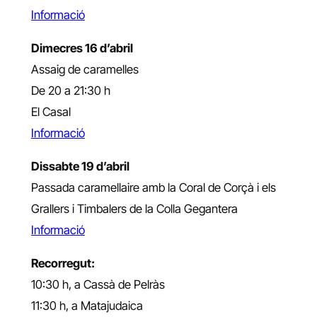
Informació
Dimecres 16 d’abril
Assaig de caramelles
De 20 a 21:30 h
El Casal
Informació
Dissabte 19 d’abril
Passada caramellaire amb la Coral de Corçà i els
Grallers i Timbalers de la Colla Gegantera
Informació
Recorregut:
10:30 h, a Cassà de Pelràs
11:30 h, a Matajudaica