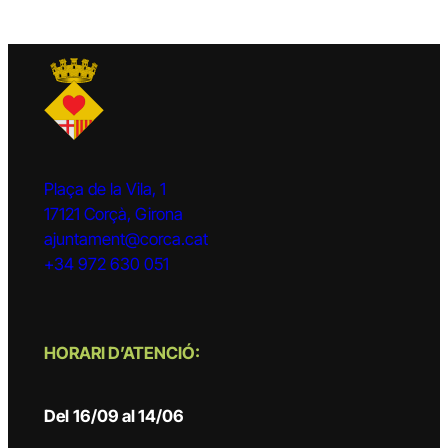
Plaça de la Vila, 1
17121 Corçà, Girona
ajuntament@corca.cat
+34 972 630 051
HORARI D’ATENCIÓ:
Del
16/09 al 14/06