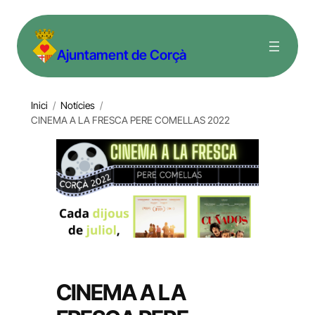
Vés
al
Ajuntament de Corçà
contingut
Inici
/
Notícies
/
CINEMA A LA FRESCA PERE COMELLAS 2022
CINEMA A LA