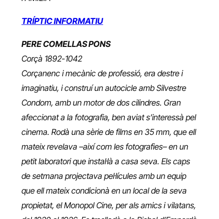
TRÍPTIC INFORMATIU
PERE COMELLAS PONS
Corçà 1892-1042
Corçanenc i mecànic de professió, era destre i
imaginatiu, i construí un autocicle amb Silvestre
Condom, amb un motor de dos cilindres. Gran
afeccionat a la fotografia, ben aviat s’interessà pel
cinema. Rodà una sèrie de films en 35 mm, que ell
mateix revelava –així com les fotografies– en un
petit laboratori que instal·là a casa seva. Els caps
de setmana projectava pel·lícules amb un equip
que ell mateix condicionà en un local de la seva
propietat, el Monopol Cine, per als amics i vilatans,