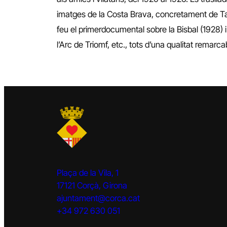
imatges de la Costa Brava, concretament de Tamari
feu el primerdocumental sobre la Bisbal (1928) i s
l’Arc de Triomf, etc., tots d’una qualitat rema
Plaça de la Vila, 1
17121 Corçà, Girona
ajuntament@corca.cat
+34 972 630 051