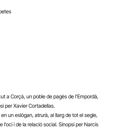
spetes
scut a Corçà, un poble de pagès de l’Empordà,
si per Xavier Cortadellas.
en un eslògan, atrurà, al llarg de tot el segle,
l’oci i de la relació social. Sinopsi per Narcís