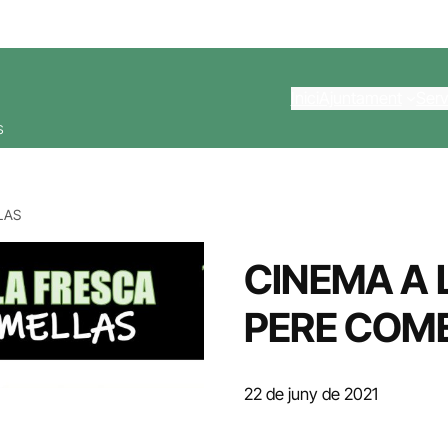
Inici
Ajuntament
Serv
s
LAS
CINEMA A 
PERE COM
22 de juny de 2021