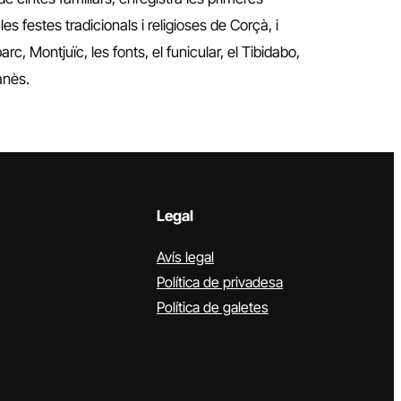
s festes tradicionals i religioses de Corçà, i
c, Montjuïc, les fonts, el funicular, el Tibidabo,
anès.
Legal
Avís legal
Política de privadesa
Política de galetes