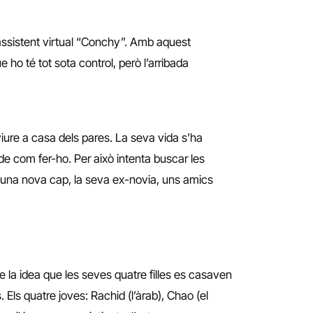
’assistent virtual “Conchy”. Amb aquest
 ho té tot sota control, però l’arribada
 viure a casa dels pares. La seva vida s’ha
de com fer-ho. Per això intenta buscar les
, una nova cap, la seva ex-novia, uns amics
se la idea que les seves quatre filles es casaven
 Els quatre joves: Rachid (l’àrab), Chao (el