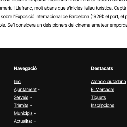
u i Llafranc, molt abans que s’iniciés l’allau turística. Captà le
obre l’Exposició Internacional de Barcelona (1929): el port, el par
rcable. Se’l considera un dels pioners del cinema amateur empord
Navegació
Destacats
Inici
Atenció ciutadana
Ajuntament
El Mercadal
Serveis
Tiquets
Tràmits
Inscripcions
Municipis
Actualitat