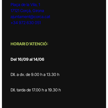
Plaça de la Vila, 1
17121 Corçà, Girona
ajuntament@corca.cat
+34 972 630 051
HORARI D’ATENCIÓ:
Del
16/09 al 14/06
Dll. a dv. de 9.00 h a 13.30 h
Dll. tarda de 17.00 h a 19.30 h