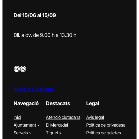
Del 15/06 al 15/09
Dll. a dv. de 9.00 h a 13.30 h
Instagram
WhatsApp
Atenció ciutadana
Navegació
Destacats
Legal
Inici
Atenció ciutadana
Avís legal
Ajuntament
El Mercadal
Política de privadesa
Serveis
Tiquets
Política de galetes