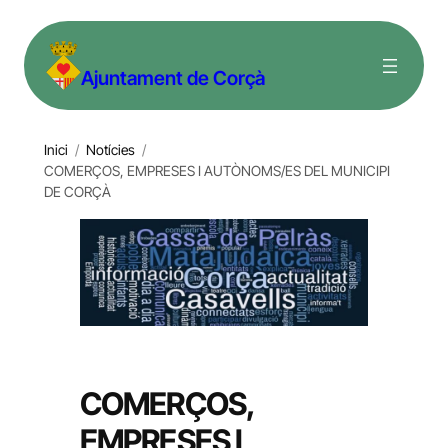
Vés
al
Ajuntament de Corçà
contingut
Inici
/
Notícies
/
COMERÇOS, EMPRESES I AUTÒNOMS/ES DEL MUNICIPI
DE CORÇÀ
COMERÇOS,
EMPRESES I