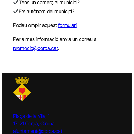
Tens un comerç al municipi?
Ets autònom del municipi?
Podeu omplir aquest
formulari
.
Per a més informació envia un correu a
promocio@corca.cat
.
Plaça de la Vila, 1
17121 Corçà, Girona
ajuntament@corca.cat