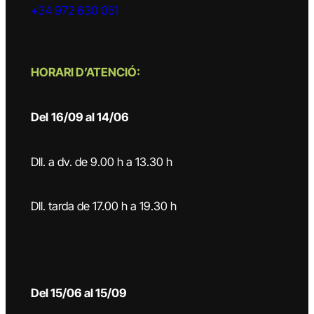
+34 972 630 051
HORARI D’ATENCIÓ:
Del
16/09 al 14/06
Dll. a dv. de 9.00 h a 13.30 h
Dll. tarda de 17.00 h a 19.30 h
Del 15/06 al 15/09