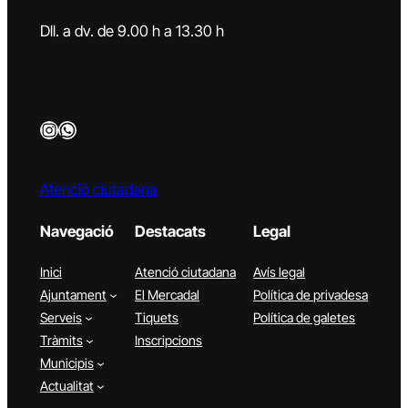
Dll. a dv. de 9.00 h a 13.30 h
Instagram
WhatsApp
Atenció ciutadana
Navegació
Destacats
Legal
Inici
Atenció ciutadana
Avís legal
Ajuntament
El Mercadal
Política de privadesa
Serveis
Tiquets
Política de galetes
Tràmits
Inscripcions
Municipis
Actualitat