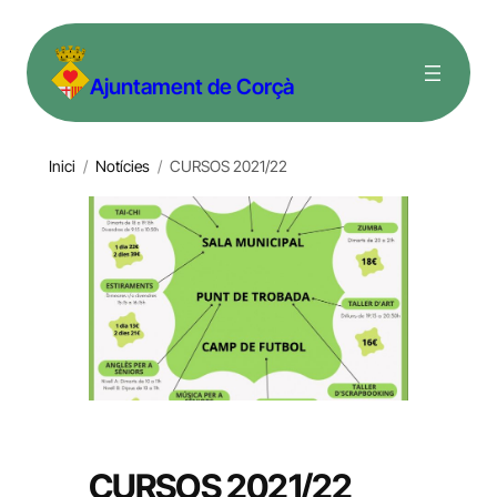
Vés
al
Ajuntament de Corçà
contingut
Inici
/
Notícies
/
CURSOS 2021/22
CURSOS 2021/22