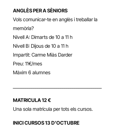
ANGLÈS PER A SÈNIORS
Vols comunicar-te en anglès i treballar la
memòria?
Nivell A: Dimarts de 10 a 11 h
Nivell B: Dijous de 10 a 11 h
Impartit: Carme Miàs Darder
Preu: 11€/mes
Màxim 6 alumnes
___________________________________________
MATRICULA 12 €
Una sola matrícula per tots els cursos.
INICI CURSOS 13 D’OCTUBRE