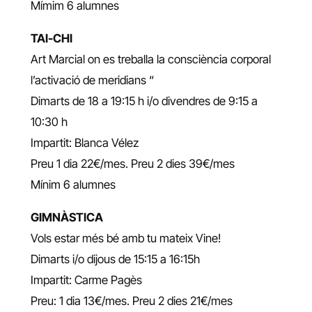
Mímim 6 alumnes
TAI-CHI
Art Marcial on es treballa la consciència corporal
l’activació de meridians “
Dimarts de 18 a 19:15 h i/o divendres de 9:15 a
10:30 h
Impartit: Blanca Vélez
Preu 1 dia 22€/mes. Preu 2 dies 39€/mes
Mínim 6 alumnes
GIMNÀSTICA
Vols estar més bé amb tu mateix Vine!
Dimarts i/o dijous de 15:15 a 16:15h
Impartit: Carme Pagès
Preu: 1 dia 13€/mes. Preu 2 dies 21€/mes