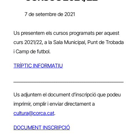
7 de setembre de 2021
Us presentem els cursos programats per aquest
curs 2021/22, a la Sala Municipal, Punt de Trobada
i Camp de futbol.
TRÍPTIC INFORMATIU
___________________________________________________
Us adjuntem el document d’inscripció que podeu
imprimir, omplir i enviar directament a
cultura@corca.cat
.
DOCUMENT INSCRIPCIÓ