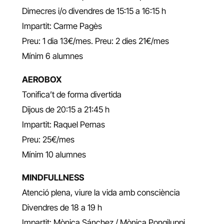
Dimecres i/o divendres de 15:15 a 16:15 h
Impartit: Carme Pagès
Preu: 1 dia 13€/mes. Preu: 2 dies 21€/mes
Mínim 6 alumnes
AEROBOX
Tonifica’t de forma divertida
Dijous de 20:15 a 21:45 h
Impartit: Raquel Pernas
Preu: 25€/mes
Mínim 10 alumnes
MINDFULLNESS
Atenció plena, viure la vida amb consciència
Divendres de 18 a 19 h
Impartit: Mònica Sánchez / Mònica Pongiluppi