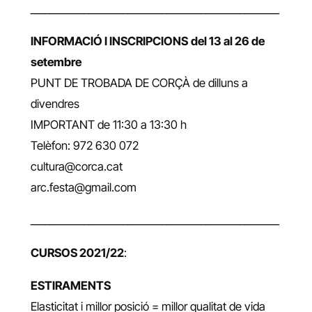
___________________________________________________
INFORMACIÓ I INSCRIPCIONS
del 13 al 26 de
setembre
PUNT DE TROBADA DE CORÇÀ de dilluns a
divendres
IMPORTANT de 11:30 a 13:30 h
Telèfon: 972 630 072
cultura@corca.cat
arc.festa@gmail.com
___________________________________________________
CURSOS 2021/22
:
ESTIRAMENTS
Elasticitat i millor posició = millor qualitat de vida