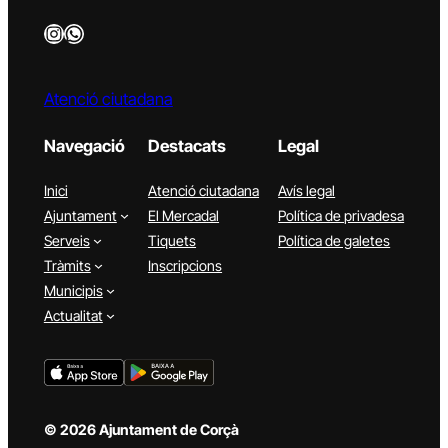
Instagram
WhatsApp
Atenció ciutadana
Navegació
Destacats
Legal
Inici
Atenció ciutadana
Avís legal
Ajuntament
El Mercadal
Política de privadesa
Serveis
Tiquets
Política de galetes
Tràmits
Inscripcions
Municipis
Actualitat
© 2026 Ajuntament de Corçà