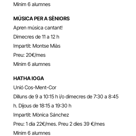
Mínim 6 alumnes
MÚSICA PER A SÈNIORS
Apren música cantant!
Dimecres de 11 a 12 h
Impartit: Montse Miàs
Preu: 20€/mes
Mínim 6 alumnes
HATHA IOGA
Unió Cos-Ment-Cor
Dilluns de 9 a 10:15 h i/o dimecres de 7:30 a 8:45
h. Dijous de 18:15 a 19:30 h
Impartit: Mònica Sánchez
Preu: 1 dia 22€/mes. Preu 2 dies 39 €/mes
Mínim 6 alumnes