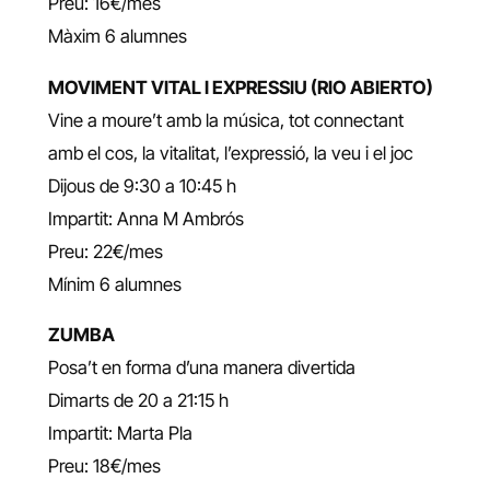
Preu: 16€/mes
Màxim 6 alumnes
MOVIMENT VITAL I EXPRESSIU (RIO ABIERTO)
Vine a moure’t amb la música, tot connectant
amb el cos, la vitalitat, l’expressió, la veu i el joc
Dijous de 9:30 a 10:45 h
Impartit: Anna M Ambrós
Preu: 22€/mes
Mínim 6 alumnes
ZUMBA
Posa’t en forma d’una manera divertida
Dimarts de 20 a 21:15 h
Impartit: Marta Pla
Preu: 18€/mes