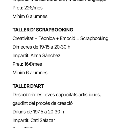
Preu: 22€/mes
Mínim 6 alumnes
TALLER D’ SCRAPBOOKING
Creativitat + Tècnica + Emoció = Scrapbooking
Dimecres de 19:15 a 20:30 h
Impartit: Alma Sánchez
Preu: 16€/mes
Mìnim 6 alumnes
TALLER D’ART
Descobreix les teves capacitats artístiques,
gaudint del procés de creació
Dilluns de 19:15 a 20:30 h
Impartit: Cati Salazar