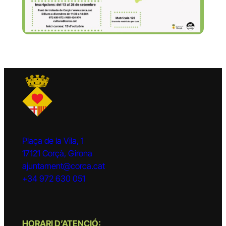
Plaça de la Vila, 1
17121 Corçà, Girona
ajuntament@corca.cat
+34 972 630 051
HORARI D’ATENCIÓ: