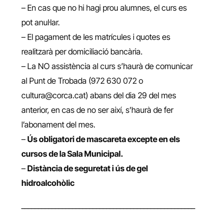
– En cas que no hi hagi prou alumnes, el curs es
pot anul·lar.
– El pagament de les matrícules i quotes es
realitzarà per domiciliació bancària.
– La NO assistència al curs s’haurà de comunicar
al Punt de Trobada (972 630 072 o
cultura@corca.cat) abans del dia 29 del mes
anterior, en cas de no ser així, s’haurà de fer
l’abonament del mes.
–
Ús obligatori de mascareta excepte en els
cursos de la Sala Municipal.
–
Distància de seguretat i ús de gel
hidroalcohòlic
___________________________________________________