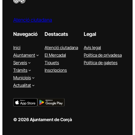
Atenció ciutadana
Navegació
Destacats
Legal
Inici
Atenció ciutadana
Avís legal
Ajuntament
El Mercadal
Política de privadesa
Serveis
Tiquets
Política de galetes
Tràmits
Inscripcions
Municipis
Actualitat
© 2026 Ajuntament de Corçà