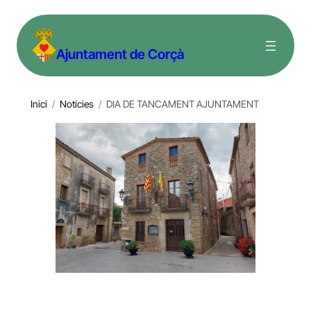
Vés
al
Ajuntament de Corçà
contingut
Inici
/
Notícies
/
DIA DE TANCAMENT AJUNTAMENT