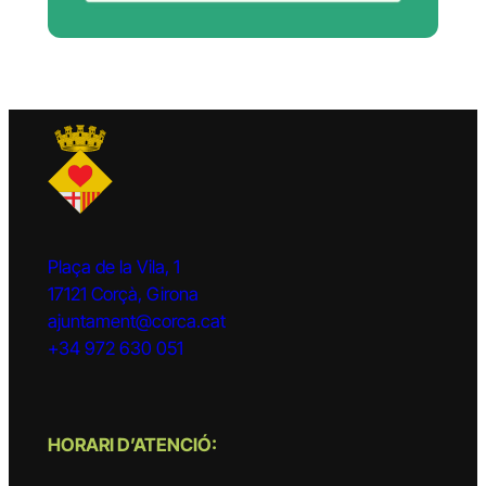
Plaça de la Vila, 1
17121 Corçà, Girona
ajuntament@corca.cat
+34 972 630 051
HORARI D’ATENCIÓ: