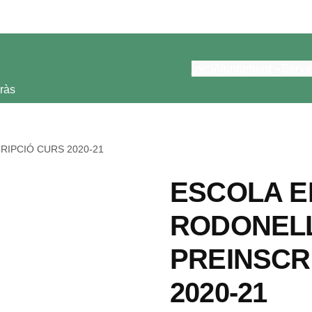
Inici
Ajuntament
Serve
ràs
RIPCIÓ CURS 2020-21
ESCOLA E
RODONELL
PREINSCR
2020-21