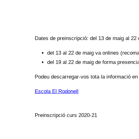
Dates de preinscripció: del 13 de maig al 22
del 13 al 22 de maig va onlines (recom
del 19 al 22 de maig de forma presencia
Podeu descarregar-vos tota la informació e
Escola El Rodonell
Preinscripció curs 2020-21