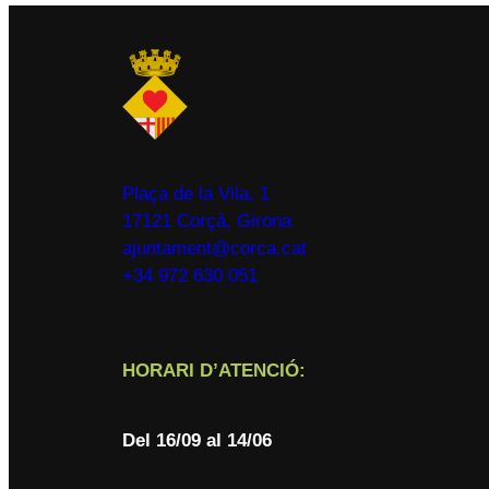
Plaça de la Vila, 1
17121 Corçà, Girona
ajuntament@corca.cat
+34 972 630 051
HORARI D’ATENCIÓ:
Del
16/09 al 14/06