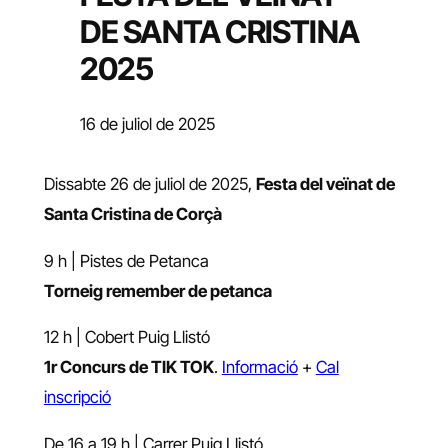
DE SANTA CRISTINA
2025
16 de juliol de 2025
Dissabte 26 de juliol de 2025,
Festa del veïnat de
Santa Cristina de Corçà
9 h | Pistes de Petanca
Torneig remember de petanca
12 h | Cobert Puig Llistó
1r Concurs de TIK TOK
.
Informació
+
Cal
inscripció
De 16 a 19 h | Carrer Puig Llistó