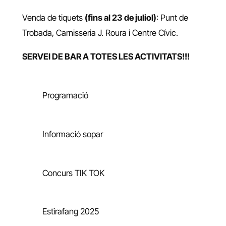
Venda de tiquets
(fins al 23 de juliol)
: Punt de
Trobada, Carnisseria J. Roura i Centre Cívic.
SERVEI DE BAR A TOTES LES ACTIVITATS!!!
Programació
Informació sopar
Concurs TIK TOK
Estirafang 2025