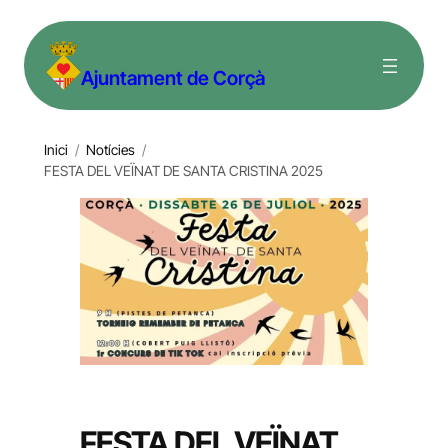
Vés
al
Ajuntament de Corçà
contingut
Inici
/
Notícies
/
FESTA DEL VEÏNAT DE SANTA CRISTINA 2025
FESTA DEL VEÏNAT