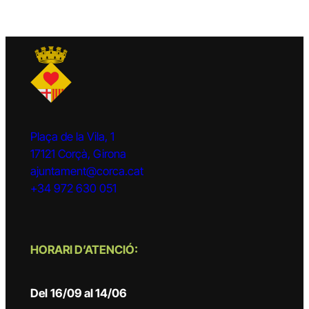
Plaça de la Vila, 1
17121 Corçà, Girona
ajuntament@corca.cat
+34 972 630 051
HORARI D’ATENCIÓ:
Del
16/09 al 14/06