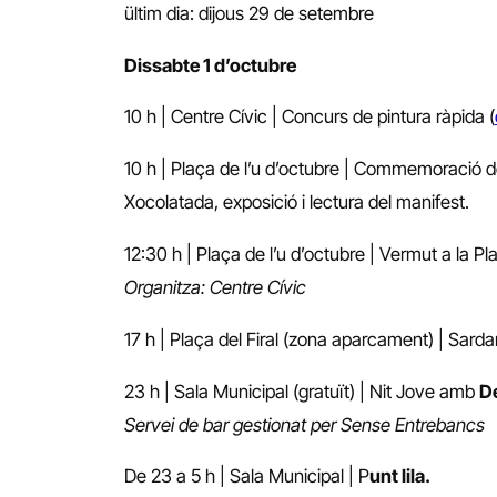
ültim dia: dijous 29 de setembre
Dissabte 1 d’octubre
10 h | Centre Cívic | Concurs de pintura ràpida (
10 h | Plaça de l’u d’octubre | Commemoració de
Xocolatada, exposició i lectura del manifest.
12:30 h | Plaça de l’u d’octubre | Vermut a la P
Organitza: Centre Cívic
17 h | Plaça del Firal (zona aparcament) | Sardan
23 h | Sala Municipal (gratuït) | Nit Jove amb
D
Servei de bar gestionat per Sense Entrebancs
De 23 a 5 h | Sala Municipal | P
unt lila.