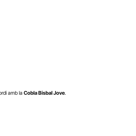
Jordi amb la
Cobla Bisbal Jove
.