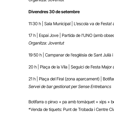
Divendres 30 de setembre
11:30 h | Sala Municipal | L’escola va de Fest
17 h | Espai Jove | Partida de l’UNO (amb obseq
Organitza: Joventut
19:50 h | Campanar de l’església de Sant Julià 
20 h | Plaça de la Vila | Seguici de Festa Major
21 h | Plaça del Firal (zona aparcament) | Boti
Servei de bar gestionat per Sense Entrebancs
Botifarra o pinxo + pa amb tomàquet + xips + b
*Venda de tiquets: Punt de Trobada i Centre Cív