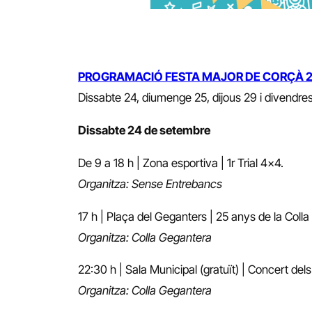
PROGRAMACIÓ FESTA MAJOR DE CORÇÀ 
Dissabte 24, diumenge 25, dijous 29 i divendres
Dissabte 24 de setembre
De 9 a 18 h | Zona esportiva | 1r Trial 4×4.
Organitza: Sense Entrebancs
17 h | Plaça del Geganters | 25 anys de la Colla
Organitza: Colla Gegantera
22:30 h | Sala Municipal (gratuït) | Concert de
Organitza: Colla Gegantera