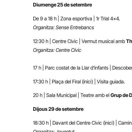
Diumenge 25 de setembre
De 9 a 18 h | Zona esportiva | 1r Trial 4×4.
Organitza: Sense Entrebancs
12:30 h | Centre Cívic | Vermut musical amb
Th
Organitza: Centre Cívic
17 h | Parc costat de la Llar d’infants | Descob
17:30 h | Plaça del Firal (inici) | Visita guiada.
20 h | Sala Municipal | Teatre amb el
Grup de 
Dijous 29 de setembre
18:30 h | Davant del Centre Cívic (inici) | Camin
Organitza: Joventut