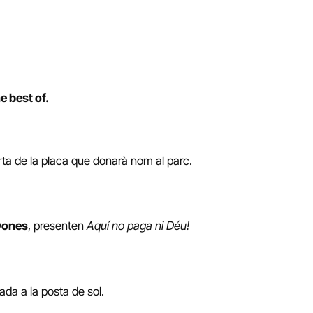
e best of.
erta de la placa que donarà nom al parc.
Dones
, presenten
Aquí no paga ni Déu!
ada a la posta de sol.