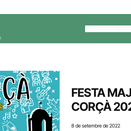
Inici
Ajuntament
Serv
s
FESTA MAJ
CORÇÀ 20
8 de setembre de 2022