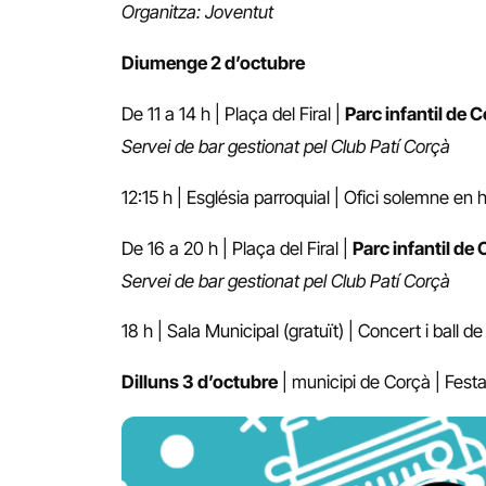
Organitza: Joventut
Diumenge 2 d’octubre
De 11 a 14 h | Plaça del Firal |
Parc infantil de 
Servei de bar gestionat pel Club Patí Corçà
12:15 h | Església parroquial | Ofici solemne en 
De 16 a 20 h | Plaça del Firal |
Parc infantil de
Servei de bar gestionat pel Club Patí Corçà
18 h | Sala Municipal (gratuït) | Concert i ball d
Dilluns 3 d’octubre
| municipi de Corçà | Festa