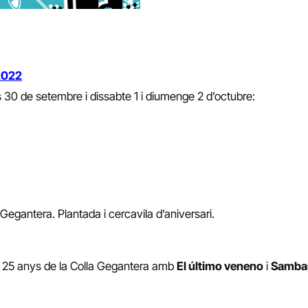
2022
 30 de setembre i dissabte 1 i diumenge 2 d’octubre:
 Gegantera. Plantada i cercavila d’aniversari.
ls 25 anys de la Colla Gegantera amb
El último veneno
i
Sambau