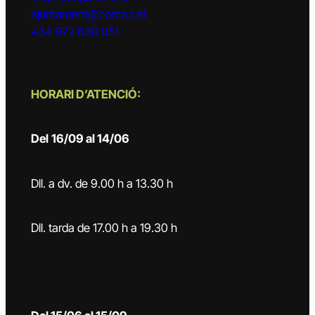
ajuntament@corca.cat
+34 972 630 051
HORARI D’ATENCIÓ:
Del
16/09 al 14/06
Dll. a dv. de 9.00 h a 13.30 h
Dll. tarda de 17.00 h a 19.30 h