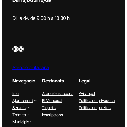
Del 15/06 al 15/09
Dll. a dv. de 9.00 h a 13.30 h
Instagram
WhatsApp
Atenció ciutadana
Navegació
Destacats
Legal
Inici
Atenció ciutadana
Avís legal
Ajuntament
El Mercadal
Política de privadesa
Serveis
Tiquets
Política de galetes
Tràmits
Inscripcions
Municipis