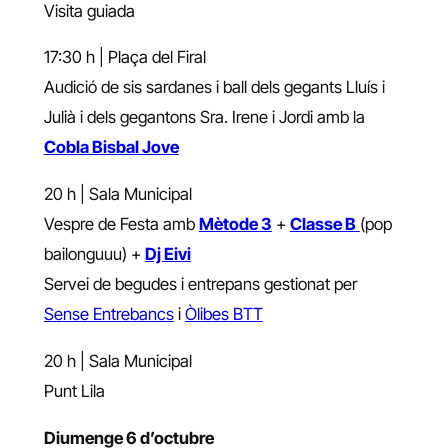
Visita guiada
17:30 h | Plaça del Firal
Audició de sis sardanes i ball dels gegants Lluís i
Julià i dels gegantons Sra. Irene i Jordi amb la
Cobla Bisbal Jove
20 h | Sala Municipal
Vespre de Festa amb
Mètode 3
+
Classe B
(pop
bailonguuu) +
Dj Eivi
Servei de begudes i entrepans gestionat per
Sense Entrebancs
i
Òlibes BTT
20 h | Sala Municipal
Punt Lila
Diumenge 6 d’octubre