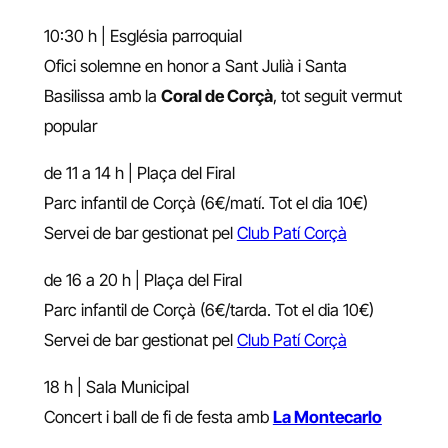
10:30 h | Església parroquial
Ofici solemne en honor a Sant Julià i Santa
Basilissa amb la
Coral de Corçà
, tot seguit vermut
popular
de 11 a 14 h | Plaça del Firal
Parc infantil de Corçà (6€/matí. Tot el dia 10€)
Servei de bar gestionat pel
Club Patí Corçà
de 16 a 20 h | Plaça del Firal
Parc infantil de Corçà (6€/tarda. Tot el dia 10€)
Servei de bar gestionat pel
Club Patí Corçà
18 h | Sala Municipal
Concert i ball de fi de festa amb
La Montecarlo