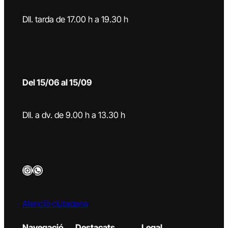
Dll. tarda de 17.00 h a 19.30 h
Del 15/06 al 15/09
Dll. a dv. de 9.00 h a 13.30 h
Instagram
WhatsApp
Atenció ciutadana
Navegació
Destacats
Legal