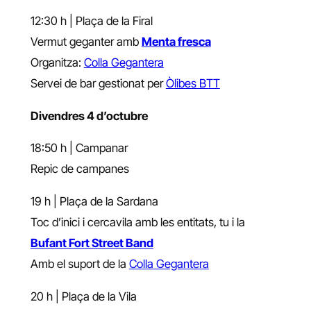
12:30 h | Plaça de la Firal
Vermut geganter amb
Menta fresca
Organitza:
Colla Gegantera
Servei de bar gestionat per
Òlibes BTT
Divendres 4 d’octubre
18:50 h | Campanar
Repic de campanes
19 h | Plaça de la Sardana
Toc d’inici i cercavila amb les entitats, tu i la
Bufant Fort Street Band
Amb el suport de la
Colla Gegantera
20 h | Plaça de la Vila