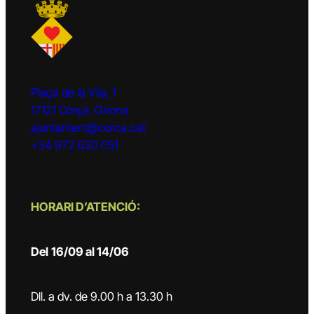
Plaça de la Vila, 1
17121 Corçà, Girona
ajuntament@corca.cat
+34 972 630 051
HORARI D’ATENCIÓ:
Del
16/09 al 14/06
Dll. a dv. de 9.00 h a 13.30 h