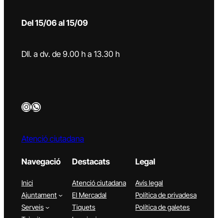
Del 15/06 al 15/09
Dll. a dv. de 9.00 h a 13.30 h
Instagram
WhatsApp
Atenció ciutadana
Navegació
Destacats
Legal
Inici
Atenció ciutadana
Avís legal
Ajuntament
El Mercadal
Política de privadesa
Serveis
Tiquets
Política de galetes