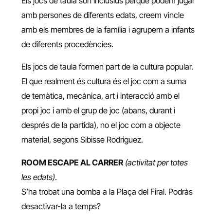
Els jocs de taula són inclusius perquè podem jugar
amb persones de diferents edats, creem vincle
amb els membres de la família i agrupem a infants
de diferents procedències.
Els jocs de taula formen part de la cultura popular.
El que realment és cultura és el joc com a suma
de temàtica, mecànica, art i interacció amb el
propi joc i amb el grup de joc (abans, durant i
després de la partida), no el joc com a objecte
material, segons Sibisse Rodriguez.
ROOM ESCAPE AL CARRER
(activitat per totes
les edats)
.
S’ha trobat una bomba a la Plaça del Firal. Podràs
desactivar-la a temps?