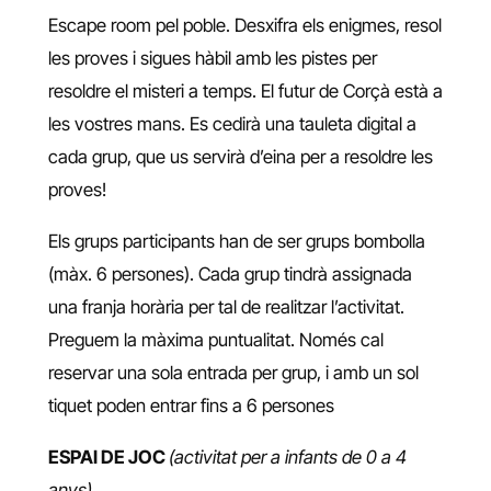
Escape room pel poble. Desxifra els enigmes, resol
les proves i sigues hàbil amb les pistes per
resoldre el misteri a temps. El futur de Corçà està a
les vostres mans. Es cedirà una tauleta digital a
cada grup, que us servirà d’eina per a resoldre les
proves!
Els grups participants han de ser grups bombolla
(màx. 6 persones). Cada grup tindrà assignada
una franja horària per tal de realitzar l’activitat.
Preguem la màxima puntualitat. Només cal
reservar una sola entrada per grup, i amb un sol
tiquet poden entrar fins a 6 persones
ESPAI DE JOC
(activitat per a infants de 0 a 4
anys)