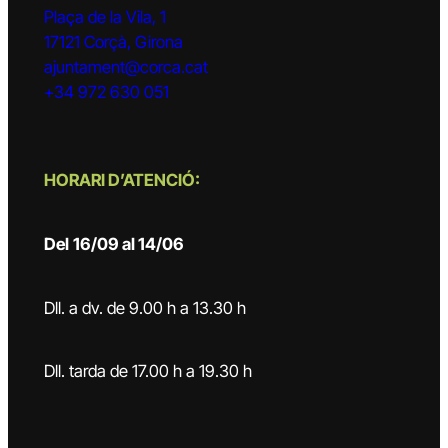
Plaça de la Vila, 1
17121 Corçà, Girona
ajuntament@corca.cat
+34 972 630 051
HORARI D’ATENCIÓ:
Del
16/09 al 14/06
Dll. a dv. de 9.00 h a 13.30 h
Dll. tarda de 17.00 h a 19.30 h