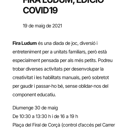
COVID19
19 de maig de 2021
Fira Ludum
és una diada de joc, diversió i
entreteniment per a unitats familiars, però està
especialment pensada per als més petits. Podreu
trobar diverses activitats per desenvolupar la
creativitat i les habilitats manuals, però sobretot
per gaudir i passar-ho bé, sense oblidar-nos del
component educatiu.
Diumenge 30 de maig
De 10:30 a 13:30 h i de 16 a 19 h
Plaça del Firal de Corçà (control d’accés pel Carrer