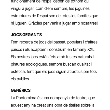
funcionament de l’espai depèn de tothom qui
vingui a jugar, com diem sempre, les joguines i
estructures de l’espai són de totes les famílies que
hi juguen! Gràcies per venir a jugar amb nosaltres!
JOCS GEGANTS
Fem recerca de jocs del passat, populars i d’altres
països i els adaptem i construim en tamany XXL.
Els nostres jocs están fets amb fustes naturals i
pintures ecològiques, sempre buscan qualitat i
estètica, fent que els jocs siguin atractius per tots
els públics.
GENÈRICS
La Pantomima és una companyia de teatre, que
aquest any ha creat una obra de titelles sobre la