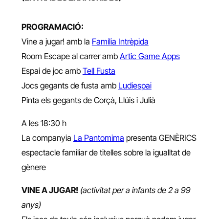
PROGRAMACIÓ:
Vine a jugar! amb la
Família Intrèpida
Room Escape al carrer amb
Artic Game Apps
Espai de joc amb
Tell Fusta
Jocs gegants de fusta amb
Ludiespai
Pinta els gegants de Corçà, Llúis i Julià
A les 18:30 h
La companyia
La Pantomima
presenta GENÈRICS
espectacle familiar de titelles sobre la igualltat de
gènere
VINE A JUGAR!
(activitat per a infants de 2 a 99
anys)