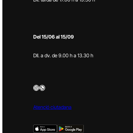
Del 15/06 al 15/09
Dll. a dv. de 9.00 h a 13.30 h
Instagram
WhatsApp
Atenció ciutadana