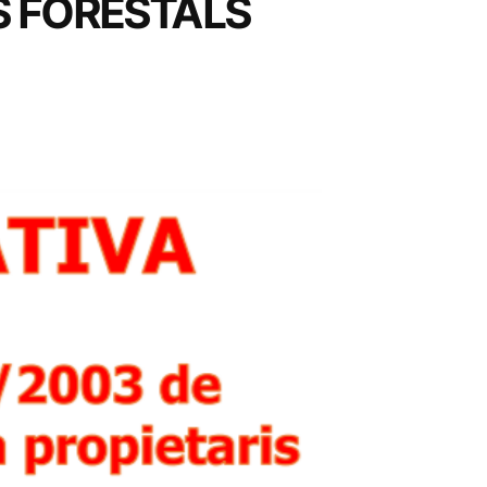
S FORESTALS