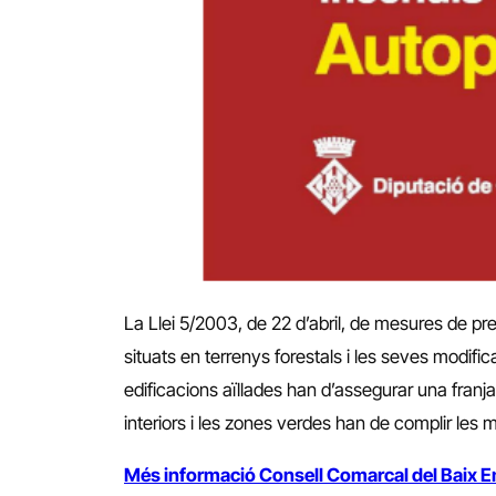
La Llei 5/2003, de 22 d’abril, de mesures de prev
situats en terrenys forestals i les seves modific
edificacions aïllades han d’assegurar una franja
interiors i les zones verdes han de complir les 
Més informació Consell Comarcal del Baix 