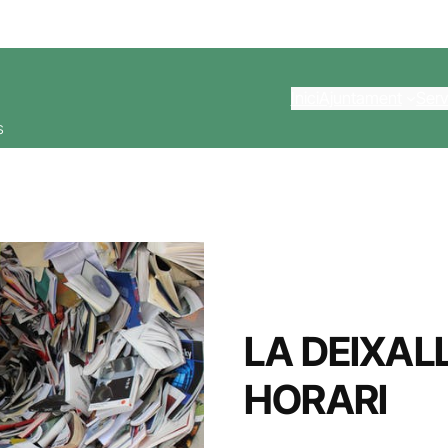
Inici
Ajuntament
Serv
s
LA DEIXALL
HORARI