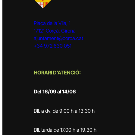
Plaça de la Vila, 1
17121 Corçà, Girona
ajuntament@corca.cat
+34 972 630 051
HORARI D’ATENCIÓ:
Del
16/09 al 14/06
Dll. a dv. de 9.00 h a 13.30 h
Dll. tarda de 17.00 h a 19.30 h