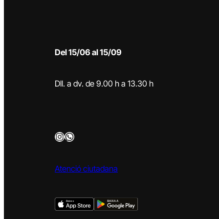
Del 15/06 al 15/09
Dll. a dv. de 9.00 h a 13.30 h
Instagram
WhatsApp
Atenció ciutadana