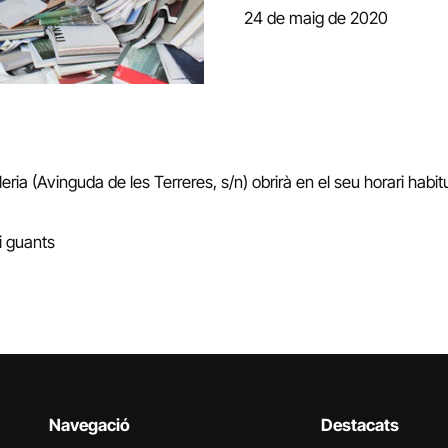
24 de maig de 2020
leria (Avinguda de les Terreres, s/n) obrirà en el seu horari habit
 i guants
Navegació
Destacats