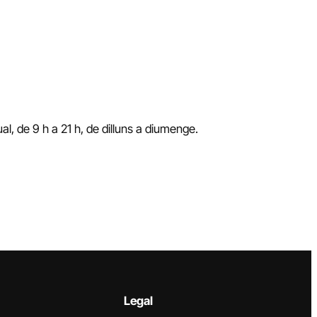
ual, de 9 h a 21 h, de dilluns a diumenge.
Legal