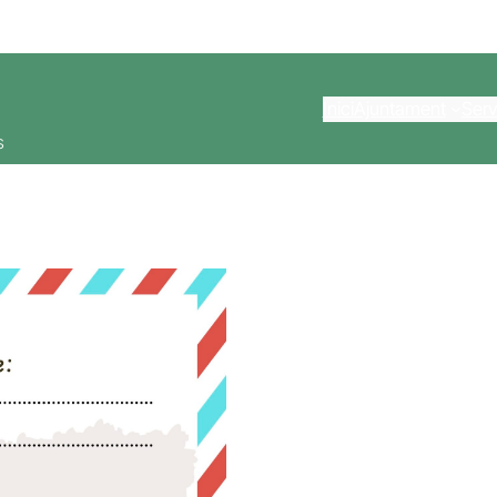
Inici
Ajuntament
Serv
s