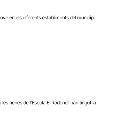
Jove en els diferents establiments del municipi
i les nenes de l’Escola El Rodonell han tingut la