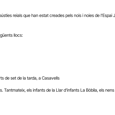
ústies reials que han estat creades pels nois i noies de l’Espai 
güents llocs:
rts de set de la tarda, a Casavells
 Tantmateix, els infants de la Llar d’infants La Bòbila, els nens 