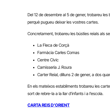
Del 12 de desembre al 5 de gener, trobareu les b
perquè pugueu deixar les vostres cartes.
Concretament, trobareu les bústies reials als se
La Fleca de Corçà
Farmàcia Carles Comas
Centre Cívic
Carnisseria J. Roura
Carter Reial, dilluns 2 de gener, a dos qua
En els mateixos establiments trobareu les cartes.
sort de rebre-la a la llar d’infants i a l’escola.
CARTA REIS D’ORIENT