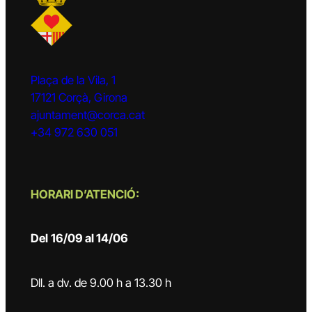
Plaça de la Vila, 1
17121 Corçà, Girona
ajuntament@corca.cat
+34 972 630 051
HORARI D’ATENCIÓ:
Del
16/09 al 14/06
Dll. a dv. de 9.00 h a 13.30 h