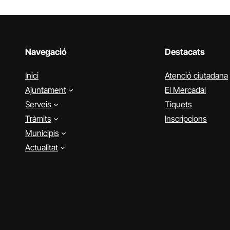
Navegació
Destacats
Inici
Atenció ciutadana
Ajuntament
El Mercadal
Serveis
Tiquets
Tràmits
Inscripcions
Municipis
Actualitat