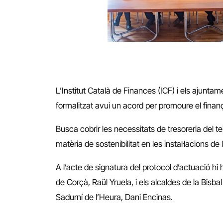
L’Institut Català de Finances (ICF) i els ajuntam
formalitzat avui un acord per promoure el fin
Busca cobrir les necessitats de tresoreria del t
matèria de sostenibilitat en les instal·lacions 
A l’acte de signatura del protocol d’actuació hi
de Corçà, Raül Yruela, i els alcaldes de la Bisbal
Sadurní de l’Heura, Dani Encinas.