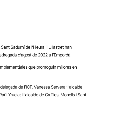
 Sant Sadurní de l’Heura, i Ullastret han
pedregada d’agost de 2022 a l’Empordà.
s complementàries que promoguin millores en
a delegada de l’ICF, Vanessa Servera; l’alcalde
ül Yruela; i l’alcalde de Cruïlles, Monells i Sant