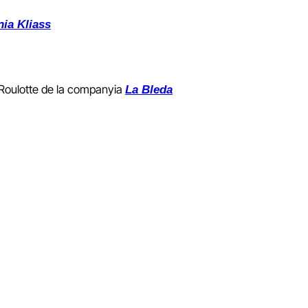
ia Kliass
Roulotte de la companyia
La Bleda