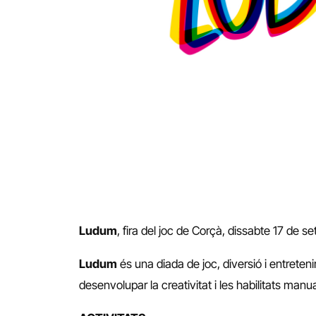
Ludum
, fira del joc de Corçà, dissabte 17 de s
Ludum
és una diada de joc, diversió i entreten
desenvolupar la creativitat i les habilitats man