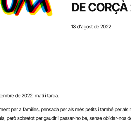
DE CORÇÀ
18 d'agost de 2022
etembre de 2022, matí i tarda.
iment per a families, pensada per als més petits i també per als
uals, però sobretot per gaudir i passar-ho bé, sense oblidar-nos