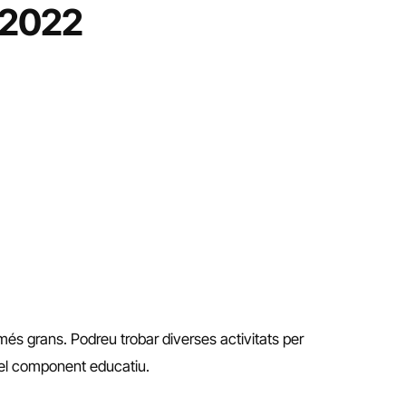
 2022
 més grans. Podreu trobar diverses activitats per
 del component educatiu.