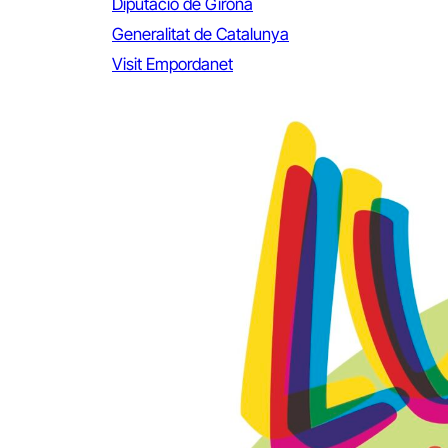
Diputació de Girona
Generalitat de Catalunya
Visit Empordanet