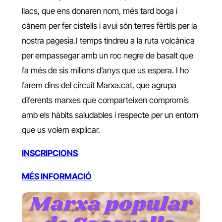
llacs, que ens donaren nom, més tard boga i
cànem per fer cistells i avui són terres fèrtils per la
nostra pagesia.I temps tindreu a la ruta volcànica
per empassegar amb un roc negre de basalt que
fa més de sis milions d’anys que us espera. I ho
farem dins del circuit Marxa.cat, que agrupa
diferents marxes que comparteixen compromís
amb els hàbits saludables i respecte per un entorn
que us volem explicar.
INSCRIPCIONS
MÉS INFORMACIÓ