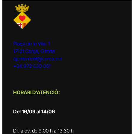
Plaça de la Vila, 1
17121 Corçà, Girona
ajuntament@corca.cat
+34 972 630 051
HORARI D’ATENCIÓ:
Del
16/09 al 14/06
Dll. a dv. de 9.00 h a 13.30 h