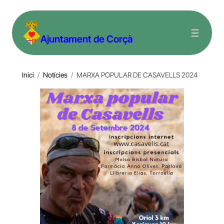
Vés
al
Ajuntament de Corçà
contingut
Inici
/
Notícies
/
MARXA POPULAR DE CASAVELLS 2024