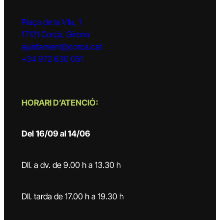
Plaça de la Vila, 1
17121 Corçà, Girona
ajuntament@corca.cat
+34 972 630 051
HORARI D’ATENCIÓ:
Del
16/09 al 14/06
Dll. a dv. de 9.00 h a 13.30 h
Dll. tarda de 17.00 h a 19.30 h