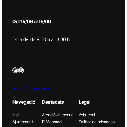
Del 15/06 al 15/09
Dll. a dv. de 9.00 h a 13.30 h
Instagram
WhatsApp
Atenció ciutadana
Navegació
Destacats
Legal
Inici
Atenció ciutadana
Avís legal
Ajuntament
El Mercadal
Política de privadesa