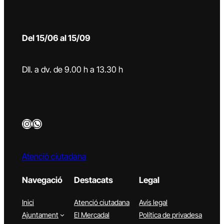
Del 15/06 al 15/09
Dll. a dv. de 9.00 h a 13.30 h
Instagram
WhatsApp
Atenció ciutadana
Navegació
Destacats
Legal
Inici
Atenció ciutadana
Avís legal
Ajuntament
El Mercadal
Política de privadesa