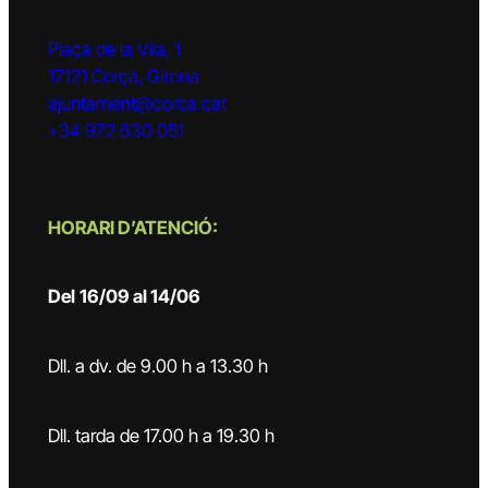
Plaça de la Vila, 1
17121 Corçà, Girona
ajuntament@corca.cat
+34 972 630 051
HORARI D’ATENCIÓ:
Del
16/09 al 14/06
Dll. a dv. de 9.00 h a 13.30 h
Dll. tarda de 17.00 h a 19.30 h