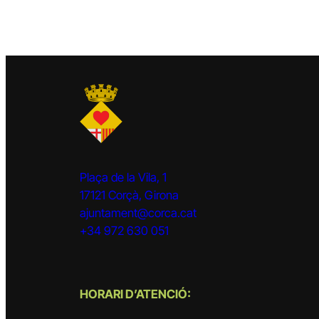
Plaça de la Vila, 1
17121 Corçà, Girona
ajuntament@corca.cat
+34 972 630 051
HORARI D’ATENCIÓ: