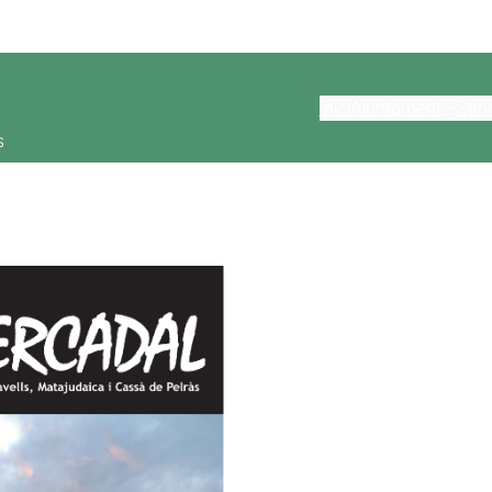
Inici
Ajuntament
Serv
s