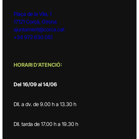
Plaça de la Vila, 1
17121 Corçà, Girona
ajuntament@corca.cat
+34 972 630 051
HORARI D’ATENCIÓ:
Del
16/09 al 14/06
Dll. a dv. de 9.00 h a 13.30 h
Dll. tarda de 17.00 h a 19.30 h