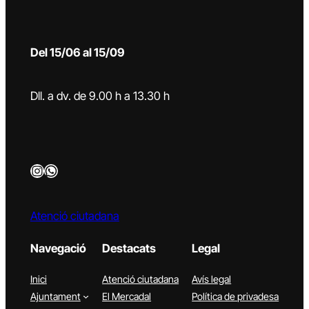
Del 15/06 al 15/09
Dll. a dv. de 9.00 h a 13.30 h
Instagram
WhatsApp
Atenció ciutadana
Navegació
Destacats
Legal
Inici
Atenció ciutadana
Avís legal
Ajuntament
El Mercadal
Política de privadesa