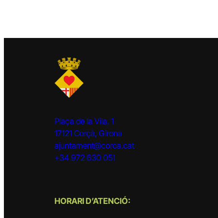
Plaça de la Vila, 1
17121 Corçà, Girona
ajuntament@corca.cat
+34 972 630 051
HORARI D’ATENCIÓ: