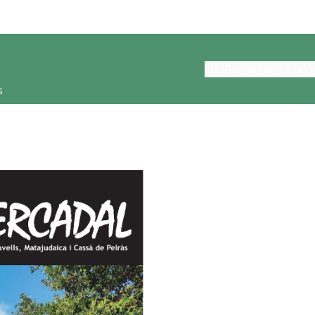
Inici
Ajuntament
Serv
s