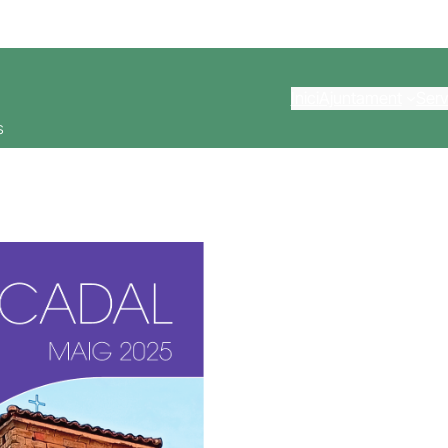
Inici
Ajuntament
Serv
s