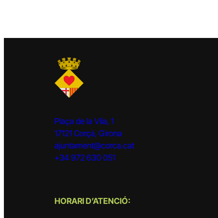
Plaça de la Vila, 1
17121 Corçà, Girona
ajuntament@corca.cat
+34 972 630 051
HORARI D’ATENCIÓ: