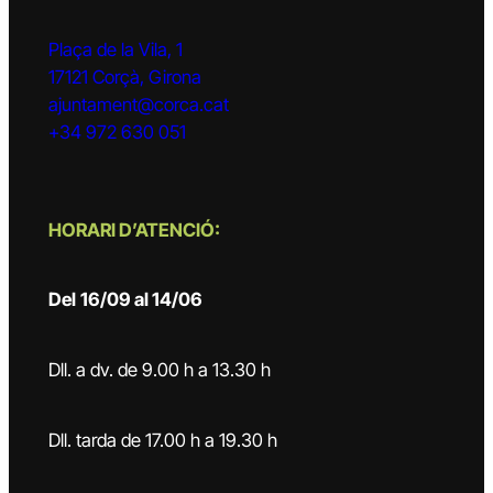
Plaça de la Vila, 1
17121 Corçà, Girona
ajuntament@corca.cat
+34 972 630 051
HORARI D’ATENCIÓ:
Del
16/09 al 14/06
Dll. a dv. de 9.00 h a 13.30 h
Dll. tarda de 17.00 h a 19.30 h