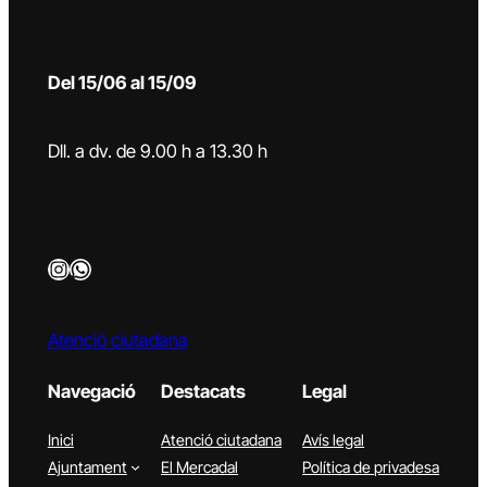
Del 15/06 al 15/09
Dll. a dv. de 9.00 h a 13.30 h
Instagram
WhatsApp
Atenció ciutadana
Navegació
Destacats
Legal
Inici
Atenció ciutadana
Avís legal
Ajuntament
El Mercadal
Política de privadesa