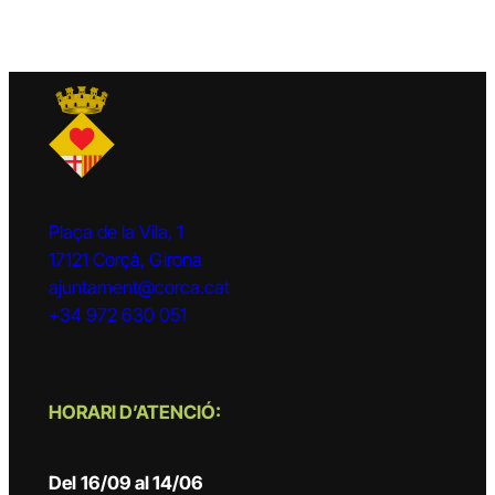
Plaça de la Vila, 1
17121 Corçà, Girona
ajuntament@corca.cat
+34 972 630 051
HORARI D’ATENCIÓ:
Del
16/09 al 14/06