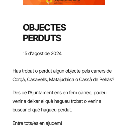
OBJECTES
PERDUTS
15 d'agost de 2024
Has trobat o perdut algun objecte pels carrers de
Corçà, Casavells, Matajudaica o Cassà de Pelràs?
Des de l’Ajuntament ens en fem càrrec, podeu
venir a deixar el què hagueu trobat o venir a
buscar el què hagueu perdut.
Entre tots/es en ajudem!