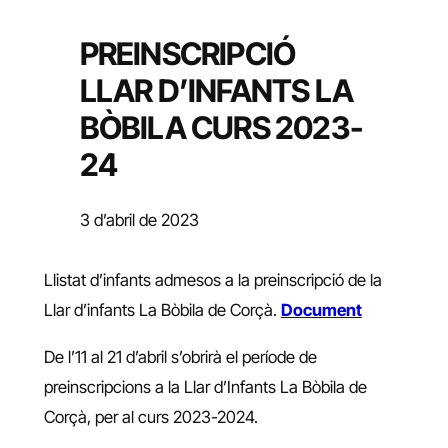
PREINSCRIPCIÓ
LLAR D’INFANTS LA
BÒBILA CURS 2023-
24
3 d’abril de 2023
Llistat d’infants admesos a la preinscripció de la
Llar d’infants La Bòbila de Corçà.
Document
De l’11 al 21 d’abril s’obrirà el període de
preinscripcions a la Llar d’Infants La Bòbila de
Corçà, per al curs 2023-2024.