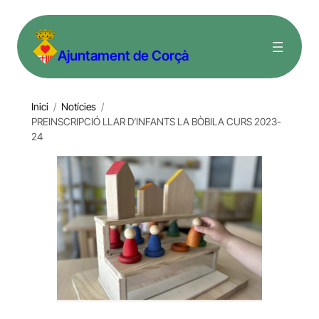
Vés
al
Ajuntament de Corçà
contingut
Inici
/
Notícies
/
PREINSCRIPCIÓ LLAR D’INFANTS LA BÒBILA CURS 2023-
24