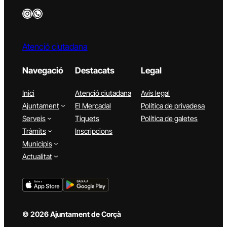
Instagram
WhatsApp
Atenció ciutadana
Navegació
Destacats
Legal
Inici
Atenció ciutadana
Avís legal
Ajuntament
El Mercadal
Política de privadesa
Serveis
Tiquets
Política de galetes
Tràmits
Inscripcions
Municipis
Actualitat
© 2026 Ajuntament de Corçà