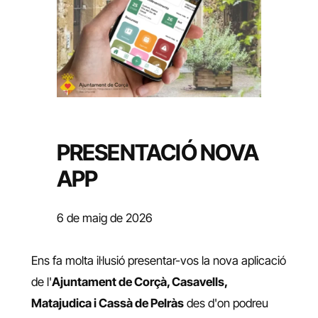
PRESENTACIÓ NOVA
APP
6 de maig de 2026
Ens fa molta il·lusió presentar-vos la nova aplicació
de l'
Ajuntament de Corçà, Casavells,
Matajudica i Cassà de Pelràs
des d'on podreu