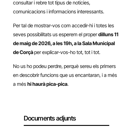
consultar i rebre tot tipus de noticies,
comunicacions i informacions interessants.
Per tal de mostrar-vos com accedir-hi i totes les
seves possibilitats us esperem el proper
dilluns 11
de maig de 2026, a les 19h, a la Sala Municipal
de Corçà
per explicar-vos-ho tot, tot i tot.
No us ho podeu perdre, perquè sereu els primers
en descobrir funcions que us encantaran, i a més
a més
hi haurà pica-pica
.
Documents adjunts