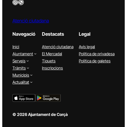
Instagram
WhatsApp
Atenció ciutadana
Navegació
Destacats
Legal
Inici
Atenció ciutadana
Avís legal
Ajuntament
El Mercadal
Política de privadesa
Serveis
Tiquets
Política de galetes
Tràmits
Inscripcions
Municipis
Actualitat
© 2026 Ajuntament de Corçà