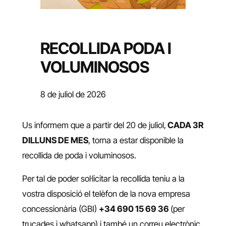
RECOLLIDA PODA I
VOLUMINOSOS
8 de juliol de 2026
Us informem que a partir del 20 de juliol,
CADA 3R
DILLUNS DE MES
, torna a estar disponible la
recollida de poda i voluminosos.
Per tal de poder sol·licitar la recollida teniu a la
vostra disposició el telèfon de la nova empresa
concessionària (GBI)
+34 690 15 69 36
(per
trucades i whatsapp) i també un correu electrònic