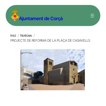
Vés
al
Ajuntament de Corçà
contingut
Inici
/
Notícies
/
PROJECTE DE REFORMA DE LA PLAÇA DE CASAVELLS