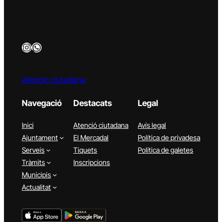
Instagram
WhatsApp
Atenció ciutadana
Navegació
Destacats
Legal
Inici
Atenció ciutadana
Avís legal
Ajuntament
El Mercadal
Política de privadesa
Serveis
Tiquets
Política de galetes
Tràmits
Inscripcions
Municipis
Actualitat