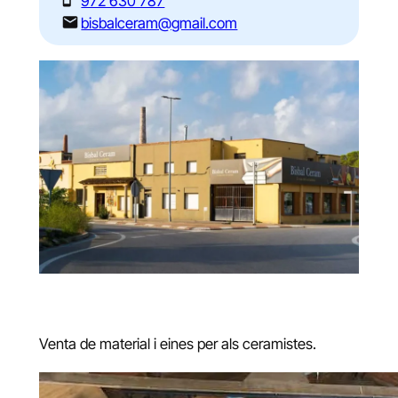
972 630 787
bisbalceram@gmail.com
Venta de material i eines per als ceramistes.