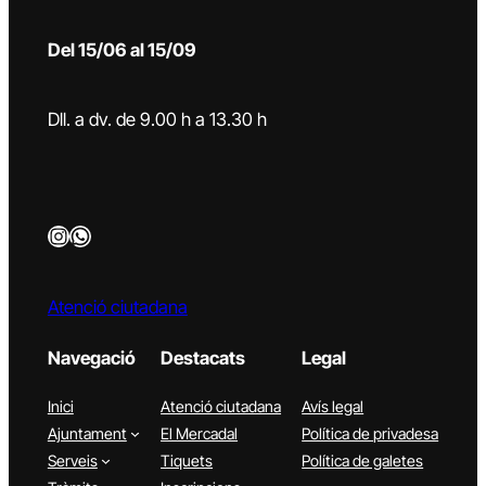
Del 15/06 al 15/09
Dll. a dv. de 9.00 h a 13.30 h
Instagram
WhatsApp
Atenció ciutadana
Navegació
Destacats
Legal
Inici
Atenció ciutadana
Avís legal
Ajuntament
El Mercadal
Política de privadesa
Serveis
Tiquets
Política de galetes