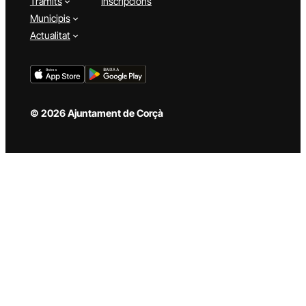
Tràmits
Inscripcions
Municipis
Actualitat
© 2026 Ajuntament de Corçà