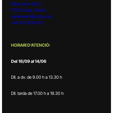
Plaça de la Vila, 1
17121 Corçà, Girona
ajuntament@corca.cat
+34 972 630 051
HORARI D’ATENCIÓ:
Del
16/09 al 14/06
Dll. a dv. de 9.00 h a 13.30 h
Dll. tarda de 17.00 h a 19.30 h