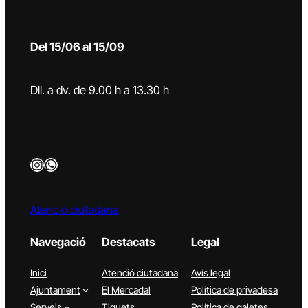
Del 15/06 al 15/09
Dll. a dv. de 9.00 h a 13.30 h
Instagram
WhatsApp
Atenció ciutadana
Navegació
Destacats
Legal
Inici
Atenció ciutadana
Avís legal
Ajuntament
El Mercadal
Política de privadesa
Serveis
Tiquets
Política de galetes