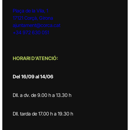
Plaça de la Vila, 1
17121 Corçà, Girona
ajuntament@corca.cat
+34 972 630 051
HORARI D’ATENCIÓ:
Del
16/09 al 14/06
Dll. a dv. de 9.00 h a 13.30 h
Dll. tarda de 17.00 h a 19.30 h