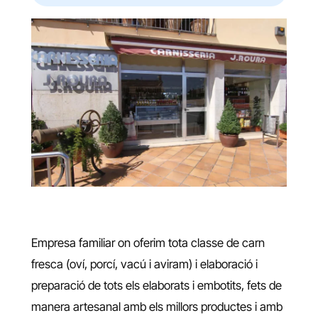
Empresa familiar on oferim tota classe de carn
fresca (oví, porcí, vacú i aviram) i elaboració i
preparació de tots els elaborats i embotits, fets de
manera artesanal amb els millors productes i amb