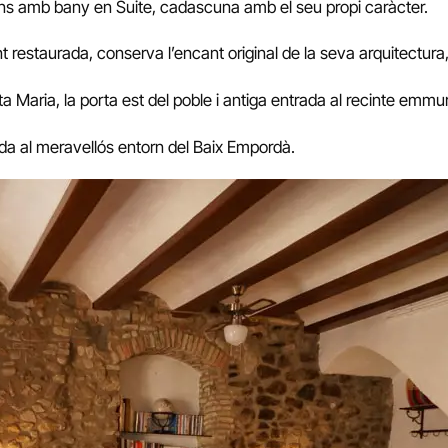
ions amb bany en Suite, cadascuna amb el seu propi caràcter.
 restaurada, conserva l’encant original de la seva arquitectur
a Maria, la porta est del poble i antiga entrada al recinte emmur
 vida al meravellós entorn del Baix Empordà.