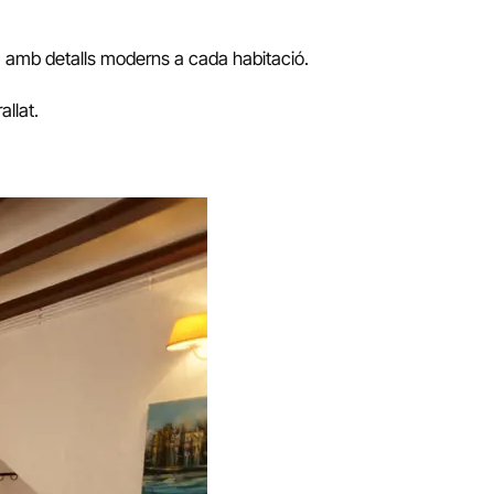
a, amb detalls moderns a cada habitació.
allat.