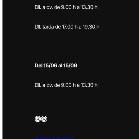
Dll. a dv. de 9.00 h a 13.30 h
Dll. tarda de 17.00 h a 19.30 h
Del 15/06 al 15/09
Dll. a dv. de 9.00 h a 13.30 h
Instagram
WhatsApp
Atenció ciutadana