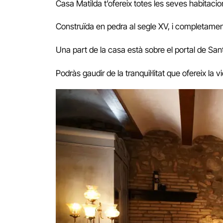
Casa Matilda t’ofereix totes les seves habitac
Construïda en pedra al segle XV, i completament
Una part de la casa està sobre el portal de Sant
Podràs gaudir de la tranquil·litat que ofereix la