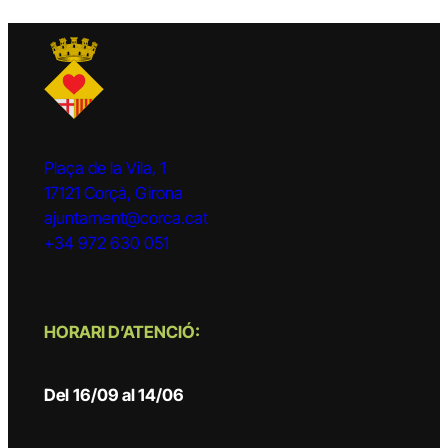
Plaça de la Vila, 1
17121 Corçà, Girona
ajuntament@corca.cat
+34 972 630 051
HORARI D’ATENCIÓ:
Del
16/09 al 14/06