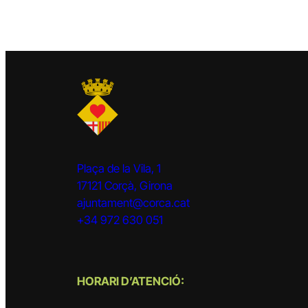
Plaça de la Vila, 1
17121 Corçà, Girona
ajuntament@corca.cat
+34 972 630 051
HORARI D’ATENCIÓ: