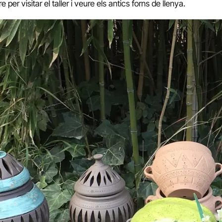
per visitar el taller i veure els antics forns de llenya.