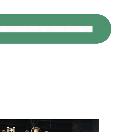
eis
Tràmits
Municipi
Actualitat
Agenda