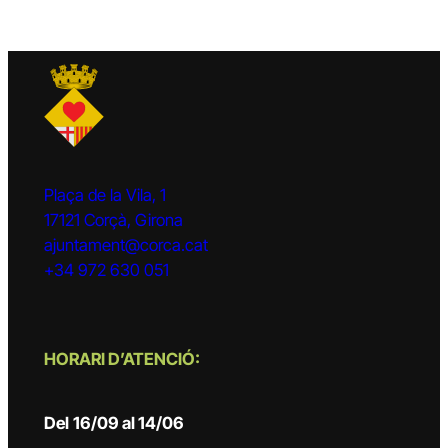
Plaça de la Vila, 1
17121 Corçà, Girona
ajuntament@corca.cat
+34 972 630 051
HORARI D’ATENCIÓ:
Del
16/09 al 14/06