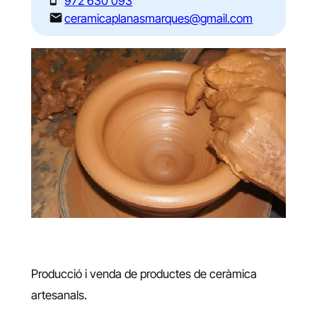
972 630 093
ceramicaplanasmarques@gmail.com
Producció i venda de productes de ceràmica
artesanals.