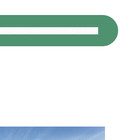
eis
Tràmits
Municipi
Actualitat
Agenda