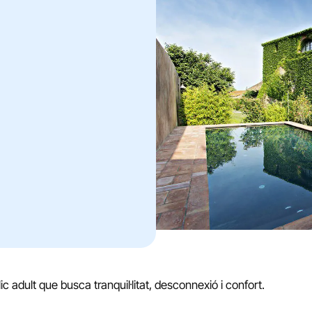
c adult que busca tranquil·litat, desconnexió i confort.