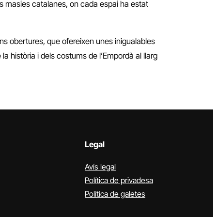
es masies catalanes, on cada espai ha estat
ns obertures, que ofereixen unes inigualables
a història i dels costums de l’Empordà al llarg
Legal
Avís legal
Política de privadesa
Política de galetes