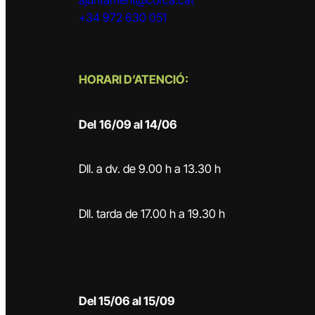
+34 972 630 051
HORARI D’ATENCIÓ:
Del
16/09 al 14/06
Dll. a dv. de 9.00 h a 13.30 h
Dll. tarda de 17.00 h a 19.30 h
Del 15/06 al 15/09