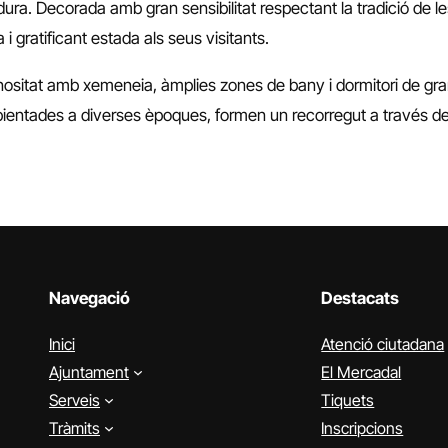
ra. Decorada amb gran sensibilitat respectant la tradició de l
da i gratificant estada als seus visitants.
inositat amb xemeneia, àmplies zones de bany i dormitori de gra
bientades a diverses èpoques, formen un recorregut a través de l
Navegació
Destacats
Inici
Atenció ciutadana
Ajuntament
El Mercadal
Serveis
Tiquets
Tràmits
Inscripcions