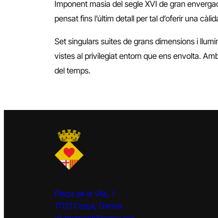
Imponent masia del segle XVI de gran envergadu
pensat fins l’últim detall per tal d’oferir una càli
Set singulars suites de grans dimensions i llum
vistes al privilegiat entorn que ens envolta. Am
del temps.
Plaça de la Vila, 1
17121 Corçà, Girona
ajuntament@corca.cat